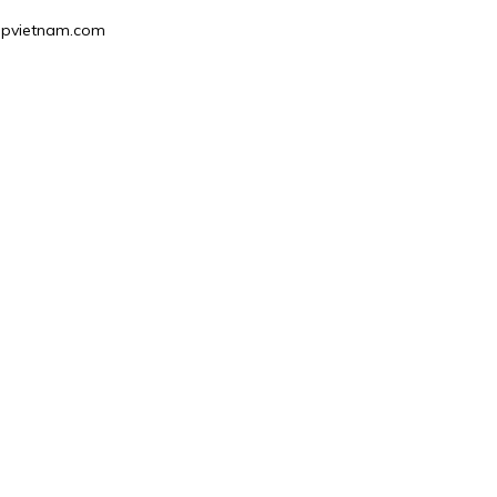
hgpvietnam.com