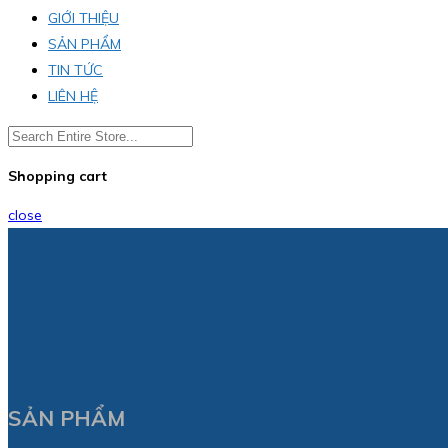
GIỚI THIỆU
SẢN PHẨM
TIN TỨC
LIÊN HỆ
Shopping cart
close
SẢN PHẨM