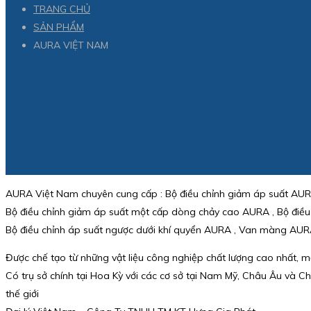
TRANG CHỦ
SẢN PHẨM
AURA VIỆT NAM
AURA Việt Nam chuyên cung cấp : Bộ điều chỉnh giảm áp suất AURA
Bộ điều chỉnh giảm áp suất một cấp dòng chảy cao AURA , Bộ điều 
Bộ điều chỉnh áp suất ngược dưới khí quyển AURA , Van màng AURA
Được chế tạo từ những vật liệu công nghiệp chất lượng cao nhất, m
Có trụ sở chính tại Hoa Kỳ với các cơ sở tại Nam Mỹ, Châu Âu và C
thế giới