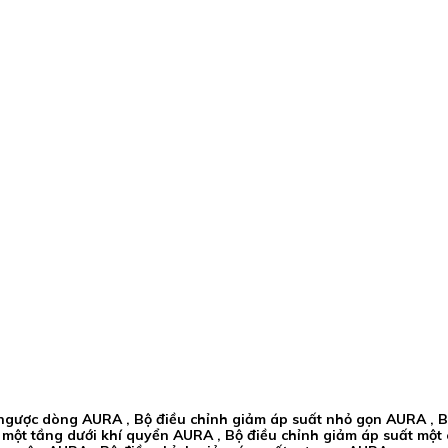
 ngược dòng AURA , Bộ điều chỉnh giảm áp suất nhỏ gọn AURA , B
một tầng dưới khí quyển AURA , Bộ điều chỉnh giảm áp suất một 