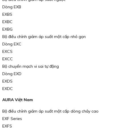
Dòng EXB
EXBS
EXBC
EXBG
Bộ điều chỉnh giảm áp suất một cấp nhỏ gọn
Dòng EXC
EXCS
EXCC
Bộ chuyển mạch vi sai tự động
Dòng EXD
EXDS
EXDC
AURA Việt Nam
Bộ điều chỉnh giảm áp suất một cấp dòng chảy cao
EXF Series
EXFS