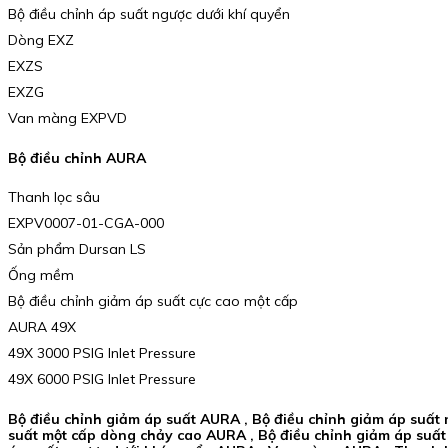
Bộ điều chỉnh áp suất ngược dưới khí quyển
Dòng EXZ
EXZS
EXZG
Van màng EXPVD
Bộ điều chỉnh AURA
Thanh lọc sâu
EXPV0007-01-CGA-000
Sản phẩm Dursan LS
Ống mềm
Bộ điều chỉnh giảm áp suất cực cao một cấp
AURA 49X
49X 3000 PSIG Inlet Pressure
49X 6000 PSIG Inlet Pressure
Bộ điều chỉnh giảm áp suất AURA , Bộ điều chỉnh giảm áp suất
suất một cấp dòng chảy cao AURA , Bộ điều chỉnh giảm áp suất 