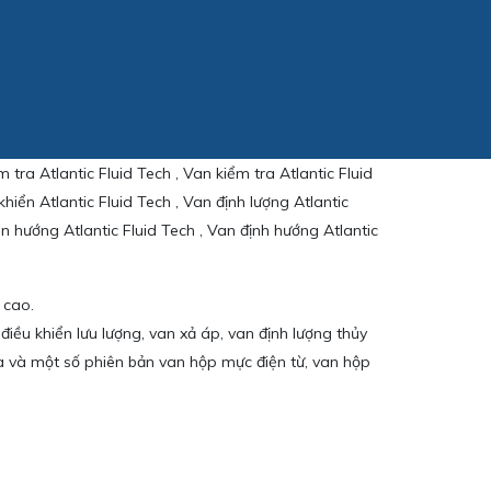
 tra Atlantic Fluid Tech , Van kiểm tra Atlantic Fluid
khiển Atlantic Fluid Tech , Van định lượng Atlantic
yển hướng Atlantic Fluid Tech , Van định hướng Atlantic
 cao.
iều khiển lưu lượng, van xả áp, van định lượng thủy
tra và một số phiên bản van hộp mực điện từ, van hộp