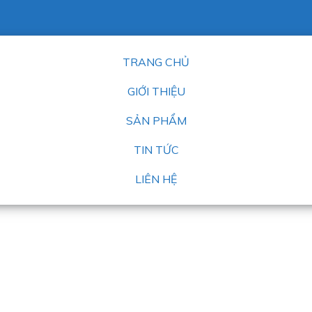
TRANG CHỦ
GIỚI THIỆU
SẢN PHẨM
TIN TỨC
LIÊN HỆ