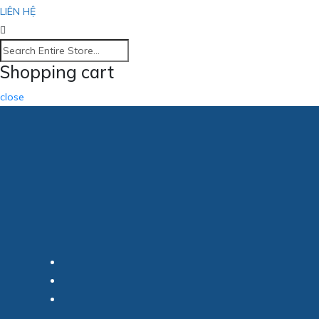
LIÊN HỆ
Shopping cart
close