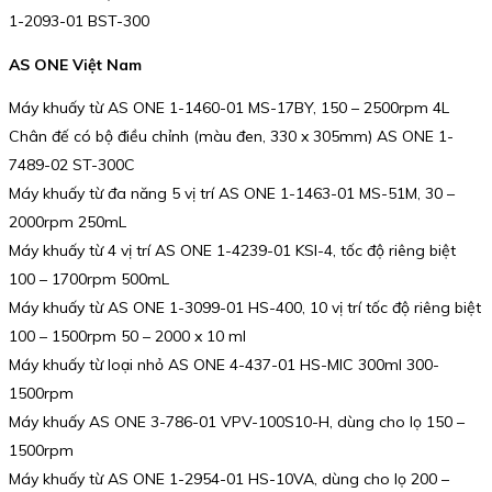
1-2093-01 BST-300
AS ONE Việt Nam
Máy khuấy từ AS ONE 1-1460-01 MS-17BY, 150 – 2500rpm 4L
Chân đế có bộ điều chỉnh (màu đen, 330 x 305mm) AS ONE 1-
7489-02 ST-300C
Máy khuấy từ đa năng 5 vị trí AS ONE 1-1463-01 MS-51M, 30 –
2000rpm 250mL
Máy khuấy từ 4 vị trí AS ONE 1-4239-01 KSI-4, tốc độ riêng biệt
100 – 1700rpm 500mL
Máy khuấy từ AS ONE 1-3099-01 HS-400, 10 vị trí tốc độ riêng biệt
100 – 1500rpm 50 – 2000 x 10 ml
Máy khuấy từ loại nhỏ AS ONE 4-437-01 HS-MIC 300ml 300-
1500rpm
Máy khuấy AS ONE 3-786-01 VPV-100S10-H, dùng cho lọ 150 –
1500rpm
Máy khuấy từ AS ONE 1-2954-01 HS-10VA, dùng cho lọ 200 –