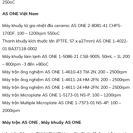
250oC
AS ONE Việt Nam
Máy khuấy từ gia nhiệt đĩa ceramic AS ONE 2-8081-41 CHPS-
170DF, 100 – 1200rpm 550oC
Thanh khuấy kích thước lớn (PTFE, 57 x φ27mm) AS ONE 1-4022-
01 BA37118-0002
Máy khuấy làm lạnh AS ONE 1-5086-21 CSB-900S, 50mL – 1L 200
– 800rpm -3 đến +80oC
Máy trộn ống nghiệm AS ONE 1-4610-43 TM-2N, 200 – 2500rpm
Máy trộn ống nghiệm AS ONE 1-4611-24 HM-2FN, 200 – 2500rpm
Máy trộn ống nghiệm AS ONE 1-4611-24 HM-2FN, 200 – 2500rpm
Máy trộn Microplate AS ONE 1-5173-01 NS-P, 100 – 1200rpm
Máy trộn Multiple Microplate AS ONE 1-7573-01 NS-4P, 100 –
2000rpm
Máy trộn AS ONE , Máy khuấy AS ONE