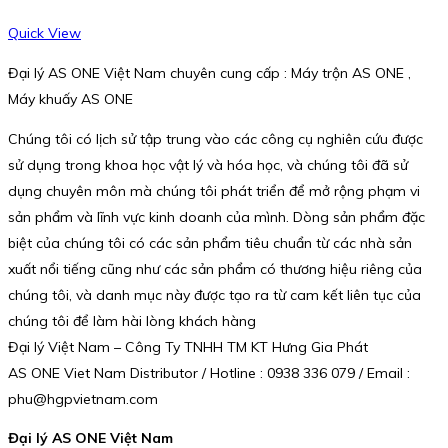
Quick View
Đại lý AS ONE Việt Nam chuyên cung cấp : Máy trộn AS ONE ,
Máy khuấy AS ONE
Chúng tôi có lịch sử tập trung vào các công cụ nghiên cứu được
sử dụng trong khoa học vật lý và hóa học, và chúng tôi đã sử
dụng chuyên môn mà chúng tôi phát triển để mở rộng phạm vi
sản phẩm và lĩnh vực kinh doanh của mình. Dòng sản phẩm đặc
biệt của chúng tôi có các sản phẩm tiêu chuẩn từ các nhà sản
xuất nổi tiếng cũng như các sản phẩm có thương hiệu riêng của
chúng tôi, và danh mục này được tạo ra từ cam kết liên tục của
chúng tôi để làm hài lòng khách hàng
Đại lý Việt Nam – Công Ty TNHH TM KT Hưng Gia Phát
AS ONE Viet Nam Distributor / Hotline : 0938 336 079 / Email :
phu@hgpvietnam.com
Đại lý AS ONE Việt Nam