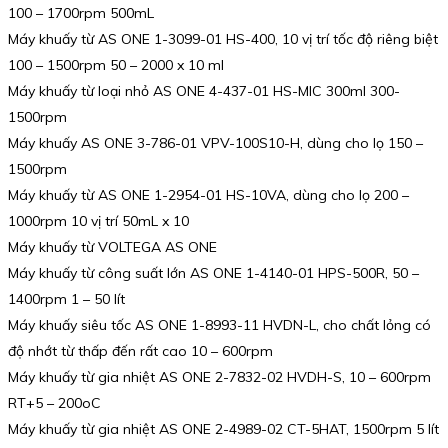
100 – 1700rpm 500mL
Máy khuấy từ AS ONE 1-3099-01 HS-400, 10 vị trí tốc độ riêng biệt
100 – 1500rpm 50 – 2000 x 10 ml
Máy khuấy từ loại nhỏ AS ONE 4-437-01 HS-MIC 300ml 300-
1500rpm
Máy khuấy AS ONE 3-786-01 VPV-100S10-H, dùng cho lọ 150 –
1500rpm
Máy khuấy từ AS ONE 1-2954-01 HS-10VA, dùng cho lọ 200 –
1000rpm 10 vị trí 50mL x 10
Máy khuấy từ VOLTEGA AS ONE
Máy khuấy từ công suất lớn AS ONE 1-4140-01 HPS-500R, 50 –
1400rpm 1 – 50 lít
Máy khuấy siêu tốc AS ONE 1-8993-11 HVDN-L, cho chất lỏng có
độ nhớt từ thấp đến rất cao 10 – 600rpm
Máy khuấy từ gia nhiệt AS ONE 2-7832-02 HVDH-S, 10 – 600rpm
RT+5 – 200oC
Máy khuấy từ gia nhiệt AS ONE 2-4989-02 CT-5HAT, 1500rpm 5 lít