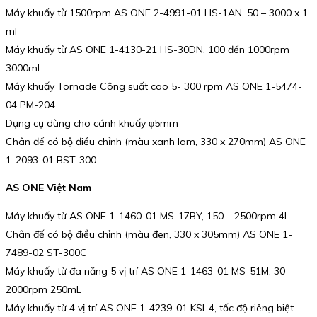
Máy khuấy từ 1500rpm AS ONE 2-4991-01 HS-1AN, 50 – 3000 x 1
ml
Máy khuấy từ AS ONE 1-4130-21 HS-30DN, 100 đến 1000rpm
3000ml
Máy khuấy Tornade Công suất cao 5- 300 rpm AS ONE 1-5474-
04 PM-204
Dụng cụ dùng cho cánh khuấy φ5mm
Chân đế có bộ điều chỉnh (màu xanh lam, 330 x 270mm) AS ONE
1-2093-01 BST-300
AS ONE Việt Nam
Máy khuấy từ AS ONE 1-1460-01 MS-17BY, 150 – 2500rpm 4L
Chân đế có bộ điều chỉnh (màu đen, 330 x 305mm) AS ONE 1-
7489-02 ST-300C
Máy khuấy từ đa năng 5 vị trí AS ONE 1-1463-01 MS-51M, 30 –
2000rpm 250mL
Máy khuấy từ 4 vị trí AS ONE 1-4239-01 KSI-4, tốc độ riêng biệt