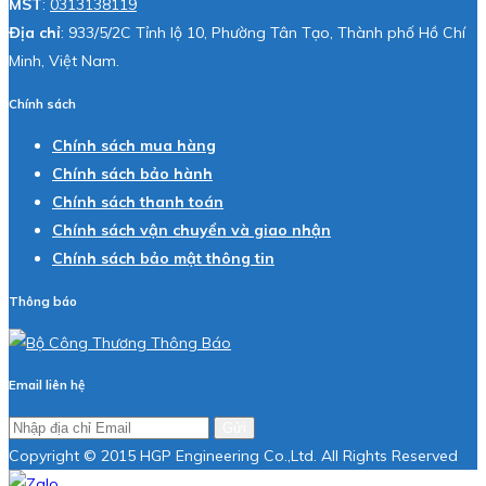
MST
:
0313138119
Địa chỉ
: 933/5/2C Tỉnh lộ 10, Phường Tân Tạo, Thành phố Hồ Chí
Minh, Việt Nam.
Chính sách
Chính sách mua hàng
Chính sách bảo hành
Chính sách thanh toán
Chính sách vận chuyển và giao nhận
Chính sách bảo mật thông tin
Thông báo
Email liên hệ
Gửi
Copyright © 2015 HGP Engineering Co.,Ltd. All Rights Reserved