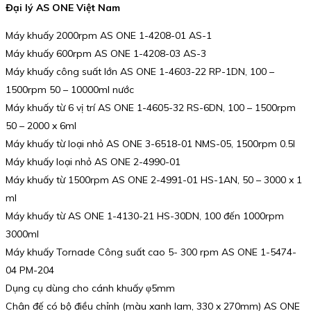
Đại lý AS ONE Việt Nam
Máy khuấy 2000rpm AS ONE 1-4208-01 AS-1
Máy khuấy 600rpm AS ONE 1-4208-03 AS-3
Máy khuấy công suất lớn AS ONE 1-4603-22 RP-1DN, 100 –
1500rpm 50 – 10000ml nước
Máy khuấy từ 6 vị trí AS ONE 1-4605-32 RS-6DN, 100 – 1500rpm
50 – 2000 x 6ml
Máy khuấy từ loại nhỏ AS ONE 3-6518-01 NMS-05, 1500rpm 0.5l
Máy khuấy loại nhỏ AS ONE 2-4990-01
Máy khuấy từ 1500rpm AS ONE 2-4991-01 HS-1AN, 50 – 3000 x 1
ml
Máy khuấy từ AS ONE 1-4130-21 HS-30DN, 100 đến 1000rpm
3000ml
Máy khuấy Tornade Công suất cao 5- 300 rpm AS ONE 1-5474-
04 PM-204
Dụng cụ dùng cho cánh khuấy φ5mm
Chân đế có bộ điều chỉnh (màu xanh lam, 330 x 270mm) AS ONE