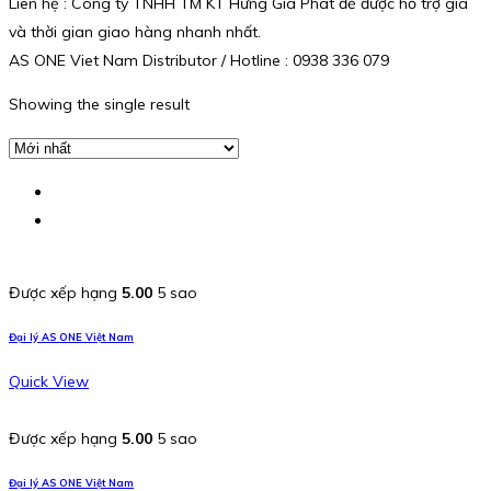
Liên hệ : Công ty TNHH TM KT Hưng Gia Phát để được hỗ trợ giá
và thời gian giao hàng nhanh nhất.
AS ONE Viet Nam Distributor / Hotline : 0938 336 079
Showing the single result
Được xếp hạng
5.00
5 sao
Đại lý AS ONE Việt Nam
Quick View
Được xếp hạng
5.00
5 sao
Đại lý AS ONE Việt Nam