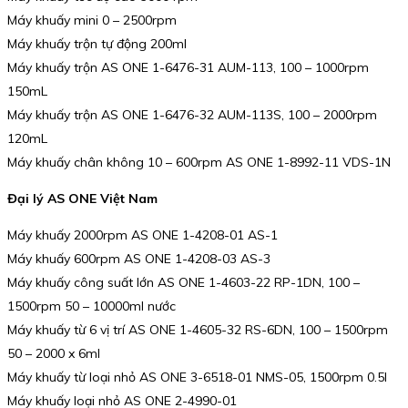
Máy khuấy mini 0 – 2500rpm
Máy khuấy trộn tự động 200ml
Máy khuấy trộn AS ONE 1-6476-31 AUM-113, 100 – 1000rpm
150mL
Máy khuấy trộn AS ONE 1-6476-32 AUM-113S, 100 – 2000rpm
120mL
Máy khuấy chân không 10 – 600rpm AS ONE 1-8992-11 VDS-1N
Đại lý AS ONE Việt Nam
Máy khuấy 2000rpm AS ONE 1-4208-01 AS-1
Máy khuấy 600rpm AS ONE 1-4208-03 AS-3
Máy khuấy công suất lớn AS ONE 1-4603-22 RP-1DN, 100 –
1500rpm 50 – 10000ml nước
Máy khuấy từ 6 vị trí AS ONE 1-4605-32 RS-6DN, 100 – 1500rpm
50 – 2000 x 6ml
Máy khuấy từ loại nhỏ AS ONE 3-6518-01 NMS-05, 1500rpm 0.5l
Máy khuấy loại nhỏ AS ONE 2-4990-01