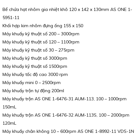
Bể chứa hạt nhôm gia nhiệt khô 120 x 142 x 130mm AS ONE 1-
5951-11
Khối hợp kim nhôm đựng ống 155 x 150
Máy khuấy kỹ thuật số 200 – 3000rpm
Máy khuấy kỹ thuật số 120 – 1100rpm
Máy khuấy kỹ thuật số 30 – 275rpm
Máy khuấy kỹ thuật số 3000rpm
Máy khuấy kỹ thuật số 1500rpm
Máy khuấy tốc độ cao 3000 rpm
Máy khuấy mini 0 – 2500rpm
Máy khuấy trộn tự động 200ml
Máy khuấy trộn AS ONE 1-6476-31 AUM-113, 100 – 1000rpm
150mL
Máy khuấy trộn AS ONE 1-6476-32 AUM-113S, 100 – 2000rpm
120mL
Máy khuấy chân không 10 – 600rpm AS ONE 1-8992-11 VDS-1N