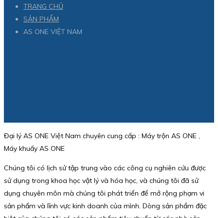
TRANG CHỦ
SẢN PHẨM
AS ONE VIỆT NAM
Đại lý AS ONE Việt Nam chuyên cung cấp : Máy trộn AS ONE ,
Máy khuấy AS ONE
Chúng tôi có lịch sử tập trung vào các công cụ nghiên cứu được
sử dụng trong khoa học vật lý và hóa học, và chúng tôi đã sử
dụng chuyên môn mà chúng tôi phát triển để mở rộng phạm vi
sản phẩm và lĩnh vực kinh doanh của mình. Dòng sản phẩm đặc