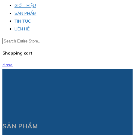
GIỚI THIỆU
SẢN PHẨM
TIN TỨC
LIÊN HỆ
Shopping cart
close
SẢN PHẨM