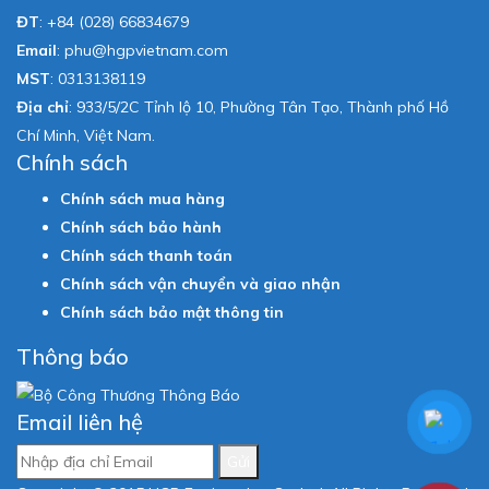
ĐT
:
+84 (028) 66834679
Email
:
phu@hgpvietnam.com
MST
:
0313138119
Địa chỉ
: 933/5/2C Tỉnh lộ 10, Phường Tân Tạo, Thành phố Hồ
Chí Minh, Việt Nam.
Chính sách
Chính sách mua hàng
Chính sách bảo hành
Chính sách thanh toán
Chính sách vận chuyển và giao nhận
Chính sách bảo mật thông tin
Thông báo
Email liên hệ
Gửi