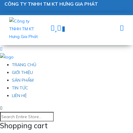
CÔNG TY TNHH TM KT HƯNG GIA PHÁT
0
TRANG CHỦ
GIỚI THIỆU
SẢN PHẨM
TIN TỨC
LIÊN HỆ
Shopping cart