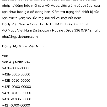
pháp tự động hóa mới của AQ Matic, việc giám sát thiết bị của
bạn chưa bao giờ dễ dàng hơn. Kiểm tra trạng thái thiết bị của
bạn trực tuyến; mọi lúc, mọi nơi chỉ với một nút bấm.
Đại lý Việt Nam – Công Ty TNHH TM KT Hưng Gia Phát
AQ Matic Viet Nam Distributor / Hotline : 0938 336 079 / Email :
phu@hgpvietnam.com
Đại lý AQ Matic Việt Nam
Van
Van AQ Matic V42
V42B-0002-00000
V42E-0001-00000
V42E-0010-00000
V42B-0D00-00000
V42C-0D01-00000
V42C-0D00-00000
V42J-0D00-00000