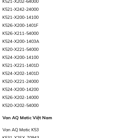
K521-X202-64000
K521-X242-24000
K521-X200-14100
K526-X200-1401F
K526-X211-54000
K524-X200-1403A
K520-X221-54000
K524-X200-14100
K521-X221-1401D
K524-X202-1401D
K520-X221-24000
K524-X200-14200
K526-X202-14000
K520-X202-54000
Van AQ Matic Việt Nam
Van AQ Matic K53
K531-X2SX-70943