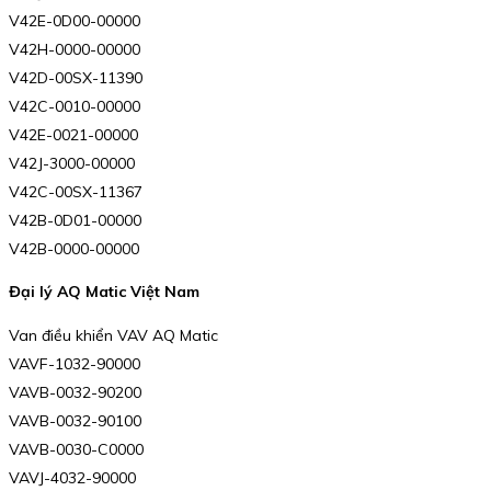
V42E-0D00-00000
V42H-0000-00000
V42D-00SX-11390
V42C-0010-00000
V42E-0021-00000
V42J-3000-00000
V42C-00SX-11367
V42B-0D01-00000
V42B-0000-00000
Đại lý AQ Matic Việt Nam
Van điều khiển VAV AQ Matic
VAVF-1032-90000
VAVB-0032-90200
VAVB-0032-90100
VAVB-0030-C0000
VAVJ-4032-90000