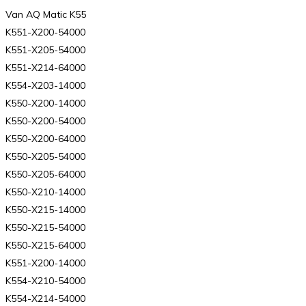
Van AQ Matic K55
K551-X200-54000
K551-X205-54000
K551-X214-64000
K554-X203-14000
K550-X200-14000
K550-X200-54000
K550-X200-64000
K550-X205-54000
K550-X205-64000
K550-X210-14000
K550-X215-14000
K550-X215-54000
K550-X215-64000
K551-X200-14000
K554-X210-54000
K554-X214-54000