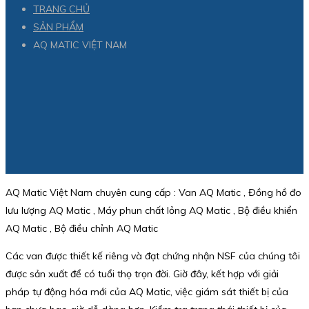
TRANG CHỦ
SẢN PHẨM
AQ MATIC VIỆT NAM
AQ Matic Việt Nam chuyên cung cấp : Van AQ Matic , Đồng hồ đo
lưu lượng AQ Matic , Máy phun chất lỏng AQ Matic , Bộ điều khiển
AQ Matic , Bộ điều chỉnh AQ Matic
Các van được thiết kế riêng và đạt chứng nhận NSF của chúng tôi
được sản xuất để có tuổi thọ trọn đời. Giờ đây, kết hợp với giải
pháp tự động hóa mới của AQ Matic, việc giám sát thiết bị của