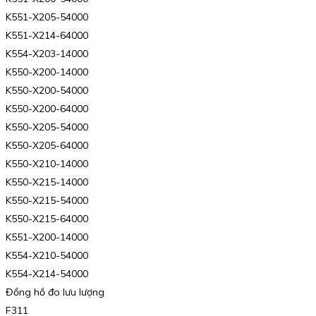
K551-X205-54000
K551-X214-64000
K554-X203-14000
K550-X200-14000
K550-X200-54000
K550-X200-64000
K550-X205-54000
K550-X205-64000
K550-X210-14000
K550-X215-14000
K550-X215-54000
K550-X215-64000
K551-X200-14000
K554-X210-54000
K554-X214-54000
Đồng hồ đo lưu lượng
F311