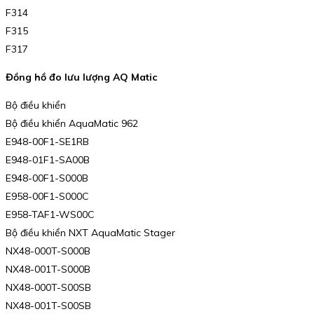
F314
F315
F317
Đồng hồ đo lưu lượng AQ Matic
Bộ điều khiển
Bộ điều khiển AquaMatic 962
E948-00F1-SE1RB
E948-01F1-SA00B
E948-00F1-S000B
E958-00F1-S000C
E958-TAF1-WS00C
Bộ điều khiển NXT AquaMatic Stager
NX48-000T-S000B
NX48-001T-S000B
NX48-000T-S00SB
NX48-001T-S00SB