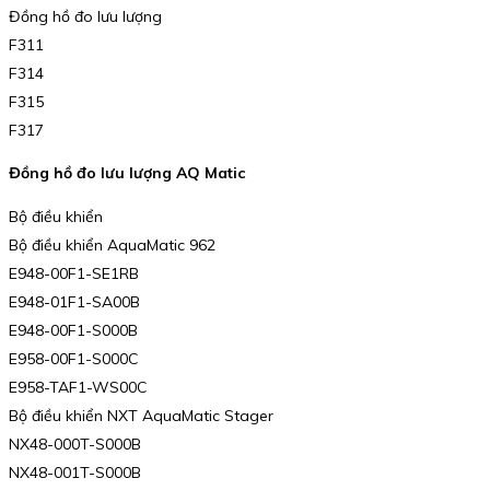
Đồng hồ đo lưu lượng
F311
F314
F315
F317
Đồng hồ đo lưu lượng AQ Matic
Bộ điều khiển
Bộ điều khiển AquaMatic 962
E948-00F1-SE1RB
E948-01F1-SA00B
E948-00F1-S000B
E958-00F1-S000C
E958-TAF1-WS00C
Bộ điều khiển NXT AquaMatic Stager
NX48-000T-S000B
NX48-001T-S000B