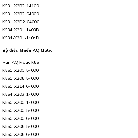
K531-X2B2-14100
K531-X2B2-64000
K531-X2D2-64000
K534-X201-1403D
K534-X201-1404D
Bộ điều khiển AQ Matic
Van AQ Matic K55
K551-X200-54000
K551-X205-54000
K551-X214-64000
K554-X203-14000
K550-X200-14000
K550-X200-54000
K550-X200-64000
K550-X205-54000
K550-X205-64000