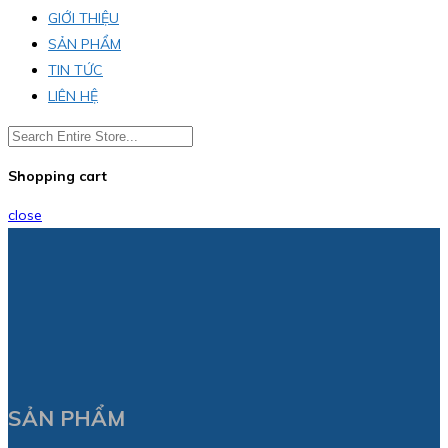
GIỚI THIỆU
SẢN PHẨM
TIN TỨC
LIÊN HỆ
Shopping cart
close
SẢN PHẨM