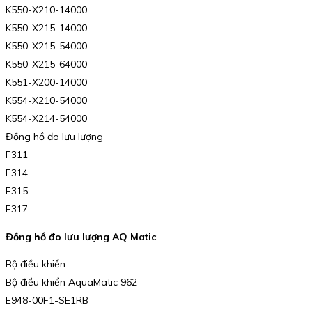
K550-X210-14000
K550-X215-14000
K550-X215-54000
K550-X215-64000
K551-X200-14000
K554-X210-54000
K554-X214-54000
Đồng hồ đo lưu lượng
F311
F314
F315
F317
Đồng hồ đo lưu lượng AQ Matic
Bộ điều khiển
Bộ điều khiển AquaMatic 962
E948-00F1-SE1RB