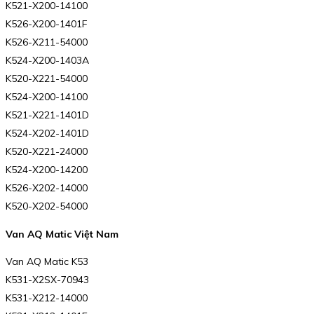
K521-X200-14100
K526-X200-1401F
K526-X211-54000
K524-X200-1403A
K520-X221-54000
K524-X200-14100
K521-X221-1401D
K524-X202-1401D
K520-X221-24000
K524-X200-14200
K526-X202-14000
K520-X202-54000
Van AQ Matic Việt Nam
Van AQ Matic K53
K531-X2SX-70943
K531-X212-14000