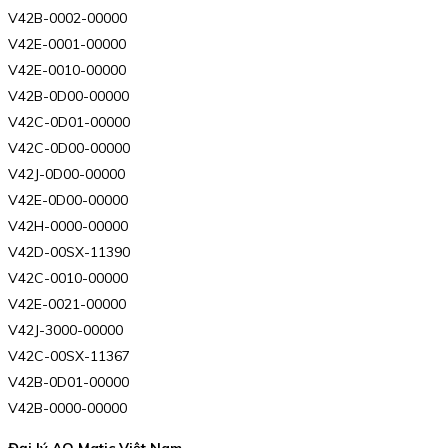
V42B-0002-00000
V42E-0001-00000
V42E-0010-00000
V42B-0D00-00000
V42C-0D01-00000
V42C-0D00-00000
V42J-0D00-00000
V42E-0D00-00000
V42H-0000-00000
V42D-00SX-11390
V42C-0010-00000
V42E-0021-00000
V42J-3000-00000
V42C-00SX-11367
V42B-0D01-00000
V42B-0000-00000
Đại lý AQ Matic Việt Nam