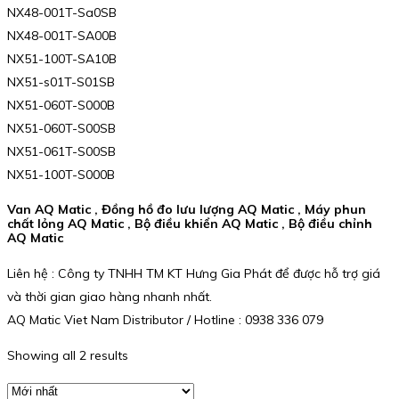
NX48-001T-Sa0SB
NX48-001T-SA00B
NX51-100T-SA10B
NX51-s01T-S01SB
NX51-060T-S000B
NX51-060T-S00SB
NX51-061T-S00SB
NX51-100T-S000B
Van AQ Matic , Đồng hồ đo lưu lượng AQ Matic , Máy phun
chất lỏng AQ Matic , Bộ điều khiển AQ Matic , Bộ điều chỉnh
AQ Matic
Liên hệ : Công ty TNHH TM KT Hưng Gia Phát để được hỗ trợ giá
và thời gian giao hàng nhanh nhất.
AQ Matic Viet Nam Distributor / Hotline : 0938 336 079
Showing all 2 results