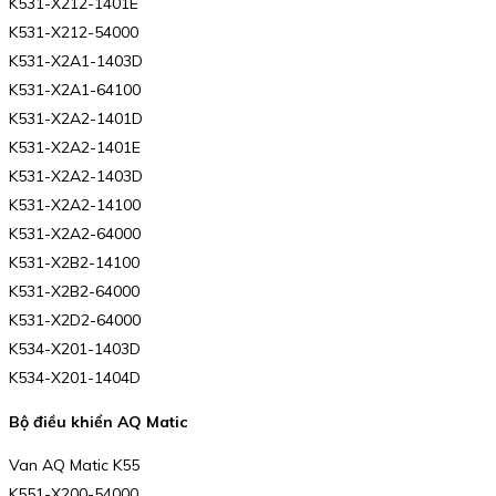
K531-X212-1401E
K531-X212-54000
K531-X2A1-1403D
K531-X2A1-64100
K531-X2A2-1401D
K531-X2A2-1401E
K531-X2A2-1403D
K531-X2A2-14100
K531-X2A2-64000
K531-X2B2-14100
K531-X2B2-64000
K531-X2D2-64000
K534-X201-1403D
K534-X201-1404D
Bộ điều khiển AQ Matic
Van AQ Matic K55
K551-X200-54000