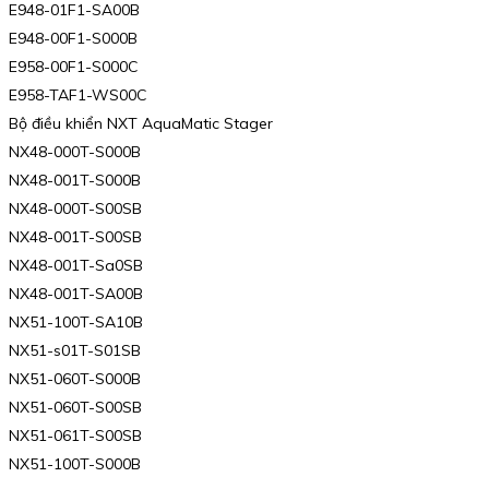
E948-01F1-SA00B
E948-00F1-S000B
E958-00F1-S000C
E958-TAF1-WS00C
Bộ điều khiển NXT AquaMatic Stager
NX48-000T-S000B
NX48-001T-S000B
NX48-000T-S00SB
NX48-001T-S00SB
NX48-001T-Sa0SB
NX48-001T-SA00B
NX51-100T-SA10B
NX51-s01T-S01SB
NX51-060T-S000B
NX51-060T-S00SB
NX51-061T-S00SB
NX51-100T-S000B