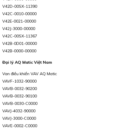
V42D-00SX-11390
V42C-0010-00000
V42E-0021-00000
V42J-3000-00000
V42C-00SX-11367
V42B-0D01-00000
V42B-0000-00000
Đại lý AQ Matic Việt Nam
Van điều khiển VAV AQ Matic
VAVF-1032-90000
VAVB-0032-90200
VAVB-0032-90100
VAVB-0030-C0000
VAVJ-4032-90000
VAVJ-3000-C0000
VAVE-0002-C0000