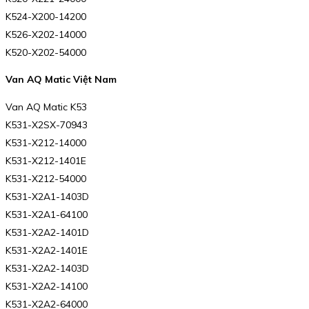
K524-X200-14200
K526-X202-14000
K520-X202-54000
Van AQ Matic Việt Nam
Van AQ Matic K53
K531-X2SX-70943
K531-X212-14000
K531-X212-1401E
K531-X212-54000
K531-X2A1-1403D
K531-X2A1-64100
K531-X2A2-1401D
K531-X2A2-1401E
K531-X2A2-1403D
K531-X2A2-14100
K531-X2A2-64000