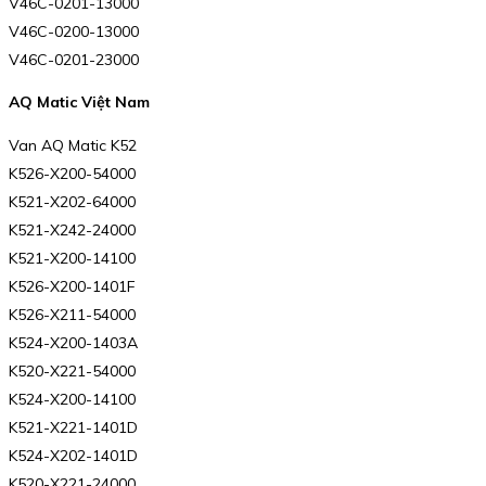
V46C-0201-13000
V46C-0200-13000
V46C-0201-23000
AQ Matic Việt Nam
Van AQ Matic K52
K526-X200-54000
K521-X202-64000
K521-X242-24000
K521-X200-14100
K526-X200-1401F
K526-X211-54000
K524-X200-1403A
K520-X221-54000
K524-X200-14100
K521-X221-1401D
K524-X202-1401D
K520-X221-24000