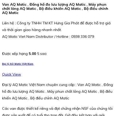
Van AQ Matic , Đồng hồ đo lưu lượng AQ Matic , Máy phun
chất lỏng AQ Matic , Bộ điều khiển AQ Matic , Bộ điều chỉnh
AQ Matic
Liên hệ : Công ty TNHH TM KT Hưng Gia Phát để được hỗ trợ giá
và thời gian giao hàng nhanh nhất.
AQ Matic Viet Nam Distributor / Hotline : 0938 336 079
Được xếp hạng
5.00
5 sao
Đại lý AQ Matic Việt Nam
Quick View
Đại lý AQ Matic Việt Nam chuyên cung cấp : Van AQ Matic , Đồng
hồ đo lưu lượng AQ Matic , Máy phun chất lỏng AQ Matic , Bộ điều
khiển AQ Matic , Bộ điều chỉnh AQ Matic
Các van được thiết kế riêng và đạt chứng nhận NSF của chúng tôi
được sản xuất để có tuổi thọ trọn đời. Giờ đây, kết hợp với giải