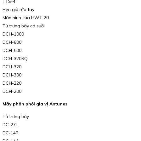
TTS-4
Hẹn giờ rửa tay
Màn hình của HWT-20
Tủ trưng bày có sưởi
DCH-1000
DCH-800
DCH-500
DCH-320SQ
DCH-320
DCH-300
DCH-220
DCH-200
Mấy phân phối gia vị Antunes
Tủ trưng bày
DC-27L
DC-14R
DC-14A