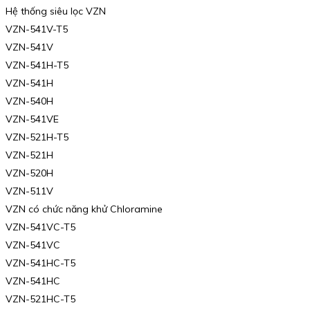
Hệ thống siêu lọc VZN
VZN-541V-T5
VZN-541V
VZN-541H-T5
VZN-541H
VZN-540H
VZN-541VE
VZN-521H-T5
VZN-521H
VZN-520H
VZN-511V
VZN có chức năng khử Chloramine
VZN-541VC-T5
VZN-541VC
VZN-541HC-T5
VZN-541HC
VZN-521HC-T5