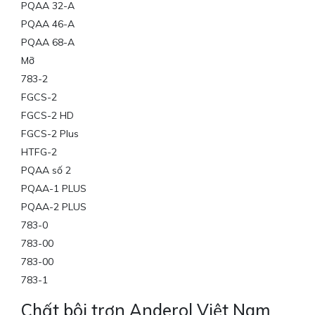
PQAA 32-A
PQAA 46-A
PQAA 68-A
Mỡ
783-2
FGCS-2
FGCS-2 HD
FGCS-2 Plus
HTFG-2
PQAA số 2
PQAA-1 PLUS
PQAA-2 PLUS
783-0
783-00
783-00
783-1
Chất bôi trơn Anderol Việt Nam