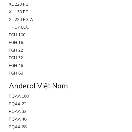
XL 220 FG
XL 150 FG
XL 220 FG-A
THỦY LỰC
FGH 100
FGH 15
FGH 22
FGH 32
FGH 46
FGH 68
Anderol Việt Nam
PQAA 100
PQAA 22
PQAA 32
PQAA 46
PQAA 68