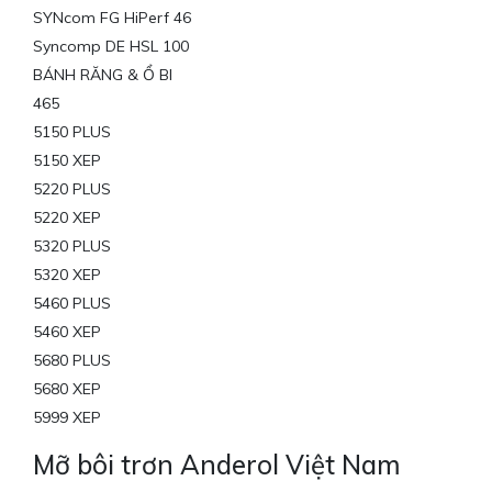
SYNcom FG HiPerf 46
Syncomp DE HSL 100
BÁNH RĂNG & Ổ BI
465
5150 PLUS
5150 XEP
5220 PLUS
5220 XEP
5320 PLUS
5320 XEP
5460 PLUS
5460 XEP
5680 PLUS
5680 XEP
5999 XEP
Mỡ bôi trơn Anderol Việt Nam