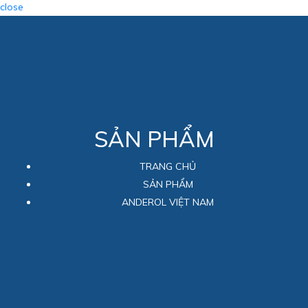
close
SẢN PHẨM
TRANG CHỦ
SẢN PHẨM
ANDEROL VIỆT NAM