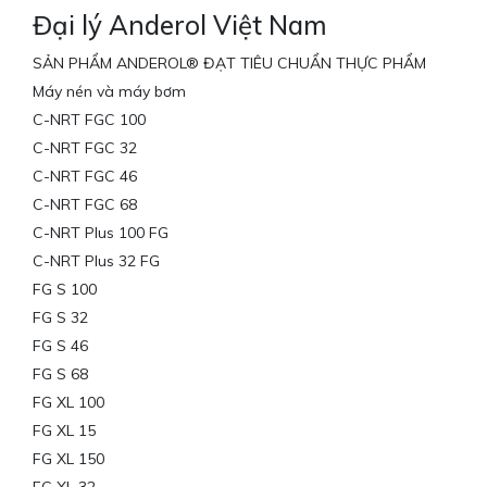
Đại lý Anderol Việt Nam
SẢN PHẨM ANDEROL® ĐẠT TIÊU CHUẨN THỰC PHẨM
Máy nén và máy bơm
C-NRT FGC 100
C-NRT FGC 32
C-NRT FGC 46
C-NRT FGC 68
C-NRT Plus 100 FG
C-NRT Plus 32 FG
FG S 100
FG S 32
FG S 46
FG S 68
FG XL 100
FG XL 15
FG XL 150