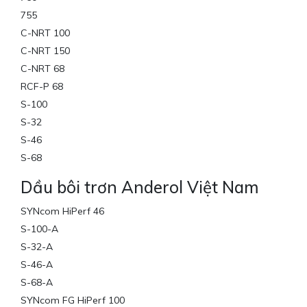
755
C-NRT 100
C-NRT 150
C-NRT 68
RCF-P 68
S-100
S-32
S-46
S-68
Dầu bôi trơn Anderol Việt Nam
SYNcom HiPerf 46
S-100-A
S-32-A
S-46-A
S-68-A
SYNcom FG HiPerf 100