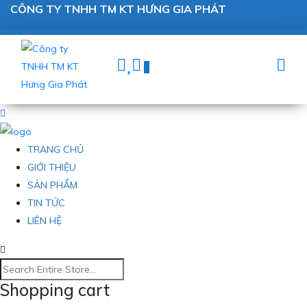
CÔNG TY TNHH TM KT HƯNG GIA PHÁT
0
TRANG CHỦ
GIỚI THIỆU
SẢN PHẨM
TIN TỨC
LIÊN HỆ
Shopping cart