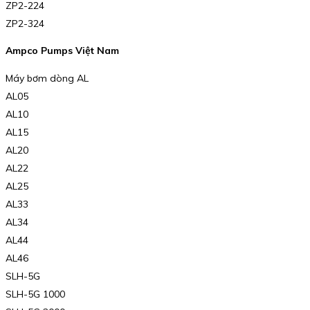
ZP2-224
ZP2-324
Ampco Pumps Việt Nam
Máy bơm dòng AL
AL05
AL10
AL15
AL20
AL22
AL25
AL33
AL34
AL44
AL46
SLH-5G
SLH-5G 1000