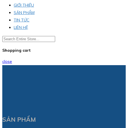
GIỚI THIỆU
SẢN PHẨM
TIN TỨC
LIÊN HỆ
Shopping cart
close
SẢN PHẨM