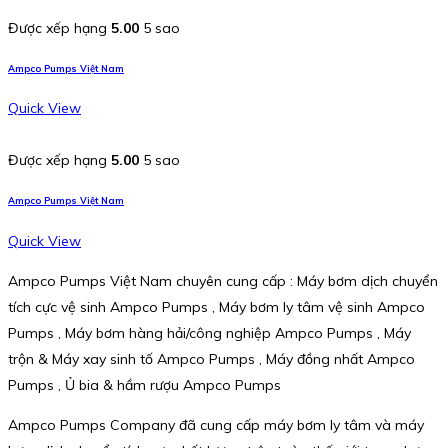
Được xếp hạng
5.00
5 sao
Ampco Pumps Việt Nam
Quick View
Được xếp hạng
5.00
5 sao
Ampco Pumps Việt Nam
Quick View
Ampco Pumps Việt Nam chuyên cung cấp : Máy bơm dịch chuyển
tích cực vệ sinh Ampco Pumps , Máy bơm ly tâm vệ sinh Ampco
Pumps , Máy bơm hàng hải/công nghiệp Ampco Pumps , Máy
trộn & Máy xay sinh tố Ampco Pumps , Máy đồng nhất Ampco
Pumps , Ủ bia & hầm rượu Ampco Pumps
Ampco Pumps Company đã cung cấp máy bơm ly tâm và máy