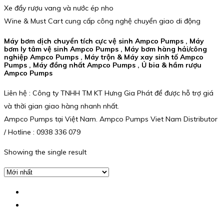
Xe đẩy rượu vang và nước ép nho
Wine & Must Cart cung cấp công nghệ chuyển giao di động
Máy bơm dịch chuyển tích cực vệ sinh Ampco Pumps , Máy
bơm ly tâm vệ sinh Ampco Pumps , Máy bơm hàng hải/công
nghiệp Ampco Pumps , Máy trộn & Máy xay sinh tố Ampco
Pumps , Máy đồng nhất Ampco Pumps , Ủ bia & hầm rượu
Ampco Pumps
Liên hệ : Công ty TNHH TM KT Hưng Gia Phát để được hỗ trợ giá
và thời gian giao hàng nhanh nhất.
Ampco Pumps tại Việt Nam. Ampco Pumps Viet Nam Distributor
/ Hotline : 0938 336 079
Showing the single result