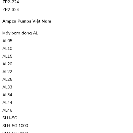
ZP2-224
ZP2-324
Ampco Pumps Việt Nam
Máy bơm dòng AL
AL05
AL10
AL15
AL20
AL22
AL25
AL33
AL34
AL44
AL46
SLH-5G
SLH-5G 1000