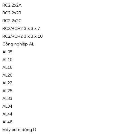
RC2 2x2A
RC2 2x2B
RC2 2x2C
RC2/RCH2 3 x 3 x 7
RC2/RCH2 3 x 3 x 10
Công nghiệp AL
AL05
AL10
AL15
AL20
AL22
AL25
AL33
AL34
AL44
AL46
Máy bơm dòng D