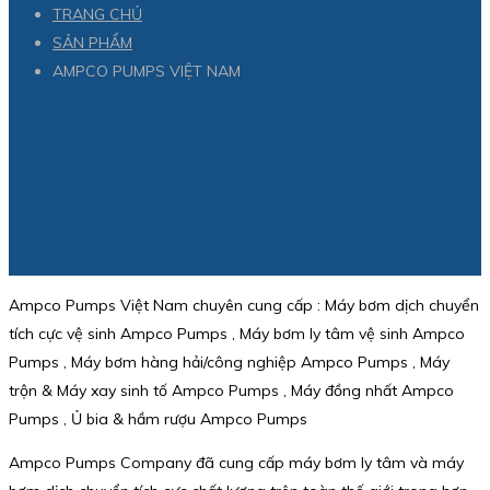
TRANG CHỦ
SẢN PHẨM
AMPCO PUMPS VIỆT NAM
Ampco Pumps Việt Nam chuyên cung cấp : Máy bơm dịch chuyển
tích cực vệ sinh Ampco Pumps , Máy bơm ly tâm vệ sinh Ampco
Pumps , Máy bơm hàng hải/công nghiệp Ampco Pumps , Máy
trộn & Máy xay sinh tố Ampco Pumps , Máy đồng nhất Ampco
Pumps , Ủ bia & hầm rượu Ampco Pumps
Ampco Pumps Company đã cung cấp máy bơm ly tâm và máy