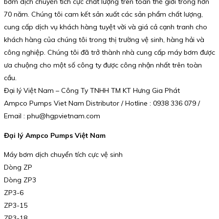
bơm dịch chuyển tích cực chất lượng trên toàn thế giới trong hơn
70 năm. Chúng tôi cam kết sản xuất các sản phẩm chất lượng,
cung cấp dịch vụ khách hàng tuyệt vời và giá cả cạnh tranh cho
khách hàng của chúng tôi trong thị trường vệ sinh, hàng hải và
công nghiệp. Chúng tôi đã trở thành nhà cung cấp máy bơm được
ưa chuộng cho một số công ty được công nhận nhất trên toàn
cầu.
Đại lý Việt Nam – Công Ty TNHH TM KT Hưng Gia Phát
Ampco Pumps Viet Nam Distributor / Hotline : 0938 336 079 /
Email : phu@hgpvietnam.com
Đại lý Ampco Pumps Việt Nam
Máy bơm dịch chuyển tích cực vệ sinh
Dòng ZP
Dòng ZP3
ZP3-6
ZP3-15
ZP3-18