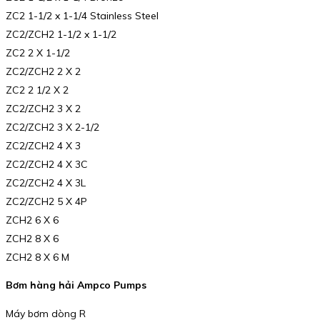
ZC2 1-1/2 x 1-1/4 Stainless Steel
ZC2/ZCH2 1-1/2 x 1-1/2
ZC2 2 X 1-1/2
ZC2/ZCH2 2 X 2
ZC2 2 1/2 X 2
ZC2/ZCH2 3 X 2
ZC2/ZCH2 3 X 2-1/2
ZC2/ZCH2 4 X 3
ZC2/ZCH2 4 X 3C
ZC2/ZCH2 4 X 3L
ZC2/ZCH2 5 X 4P
ZCH2 6 X 6
ZCH2 8 X 6
ZCH2 8 X 6 M
Bơm hàng hải Ampco Pumps
Máy bơm dòng R