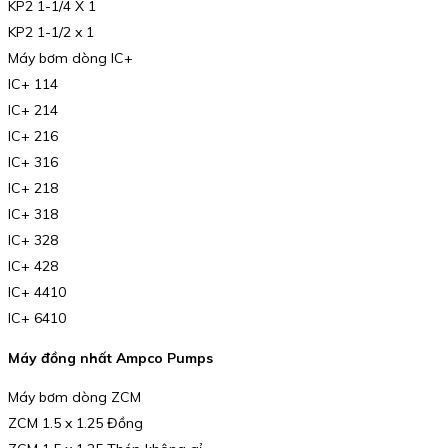
KP2 1-1/4 X 1
KP2 1-1/2 x 1
Máy bơm dòng IC+
IC+ 114
IC+ 214
IC+ 216
IC+ 316
IC+ 218
IC+ 318
IC+ 328
IC+ 428
IC+ 4410
IC+ 6410
Máy đồng nhất Ampco Pumps
Máy bơm dòng ZCM
ZCM 1.5 x 1.25 Đồng