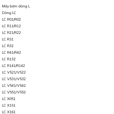
Máy bơm dòng L
Dòng LC
LC R01/R02
LC R11/R12
LC R21/R22
LC R31
LC R32
LC R41/R42
LC R132
LC R141/R142
LC V521/V522
LC V531/V532
LC V541/V542
LC V551/V552
LC X051
LC X151
LC X161