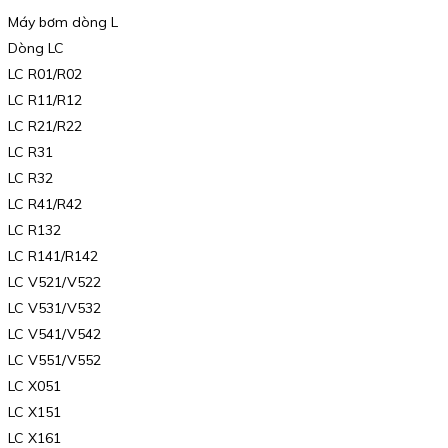
Máy bơm dòng L
Dòng LC
LC R01/R02
LC R11/R12
LC R21/R22
LC R31
LC R32
LC R41/R42
LC R132
LC R141/R142
LC V521/V522
LC V531/V532
LC V541/V542
LC V551/V552
LC X051
LC X151
LC X161