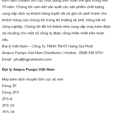
bơm dịch chuyển tích cực chất lượng trên toàn thế giới trong hơn
70 năm. Chúng tôi cam kết sản xuất các sản phẩm chất lượng,
cung cấp dịch vụ khách hàng tuyệt vời và giá cả cạnh tranh cho
khách hàng của chúng tôi trong thị trường vệ sinh, hàng hải và
công nghiệp. Chúng tôi đã trở thành nhà cung cấp máy bơm được
ưa chuộng cho một số công ty được công nhận nhất trên toàn
cầu.
Đại lý Việt Nam – Công Ty TNHH TM KT Hưng Gia Phát
Ampco Pumps Viet Nam Distributor / Hotline : 0938 336 079 /
Email : phu@hgpvietnam.com
Đại lý Ampco Pumps Việt Nam
Máy bơm dịch chuyển tích cực vệ sinh
Dòng ZP
Dòng ZP3
ZP3-6
ZP3-15
ZP3-18