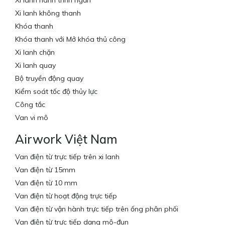
Xi lanh hành trình ngắn
Xi lanh không thanh
Khóa thanh
Khóa thanh với Mở khóa thủ công
Xi lanh chặn
Xi lanh quay
Bộ truyền động quay
Kiểm soát tốc độ thủy lực
Công tắc
Van vi mô
Airwork Việt Nam
Van điện từ trực tiếp trên xi lanh
Van điện từ 15mm
Van điện từ 10 mm
Van điện từ hoạt động trực tiếp
Van điện từ vận hành trực tiếp trên ống phân phối
Van điện từ trực tiếp dạng mô-đun