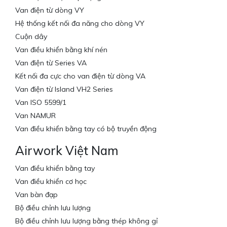
Van điện từ dòng VY
Hệ thống kết nối đa năng cho dòng VY
Cuộn dây
Van điều khiển bằng khí nén
Van điện từ Series VA
Kết nối đa cực cho van điện từ dòng VA
Van điện từ Island VH2 Series
Van ISO 5599/1
Van NAMUR
Van điều khiển bằng tay có bộ truyền động
Airwork Việt Nam
Van điều khiển bằng tay
Van điều khiển cơ học
Van bàn đạp
Bộ điều chỉnh lưu lượng
Bộ điều chỉnh lưu lượng bằng thép không gỉ