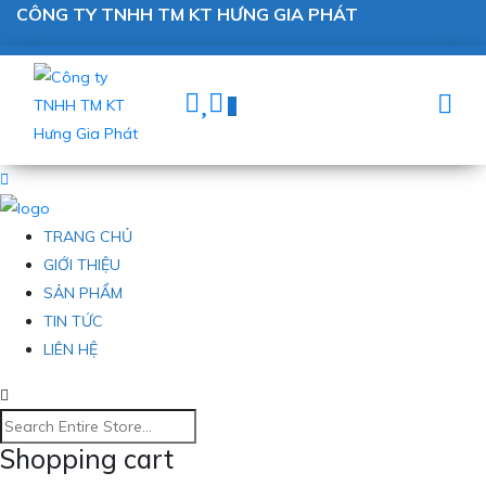
CÔNG TY TNHH TM KT HƯNG GIA PHÁT
0
TRANG CHỦ
GIỚI THIỆU
SẢN PHẨM
TIN TỨC
LIÊN HỆ
Shopping cart