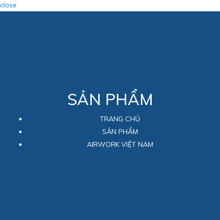
close
SẢN PHẨM
TRANG CHỦ
SẢN PHẨM
AIRWORK VIỆT NAM