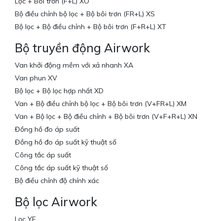
Lọc + Bôi trơn (F+L) XO
Bộ điều chỉnh bộ lọc + Bộ bôi trơn (FR+L) XS
Bộ lọc + Bộ điều chỉnh + Bộ bôi trơn (F+R+L) XT
Bộ truyền động Airwork
Van khởi động mềm với xả nhanh XA
Van phun XV
Bộ lọc + Bộ lọc hợp nhất XD
Van + Bộ điều chỉnh bộ lọc + Bộ bôi trơn (V+FR+L) XM
Van + Bộ lọc + Bộ điều chỉnh + Bộ bôi trơn (V+F+R+L) XN
Đồng hồ đo áp suất
Đồng hồ đo áp suất kỹ thuật số
Công tắc áp suất
Công tắc áp suất kỹ thuật số
Bộ điều chỉnh độ chính xác
Bộ lọc Airwork
Lọc YF