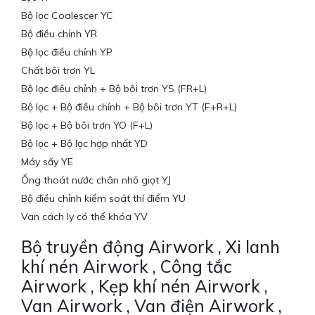
Bộ lọc Coalescer YC
Bộ điều chỉnh YR
Bộ lọc điều chỉnh YP
Chất bôi trơn YL
Bộ lọc điều chỉnh + Bộ bôi trơn YS (FR+L)
Bộ lọc + Bộ điều chỉnh + Bộ bôi trơn YT (F+R+L)
Bộ lọc + Bộ bôi trơn YO (F+L)
Bộ lọc + Bộ lọc hợp nhất YD
Máy sấy YE
Ống thoát nước chân nhỏ giọt YJ
Bộ điều chỉnh kiểm soát thí điểm YU
Van cách ly có thể khóa YV
Bộ truyền động Airwork , Xi lanh
khí nén Airwork , Công tắc
Airwork , Kẹp khí nén Airwork ,
Van Airwork , Van điện Airwork ,