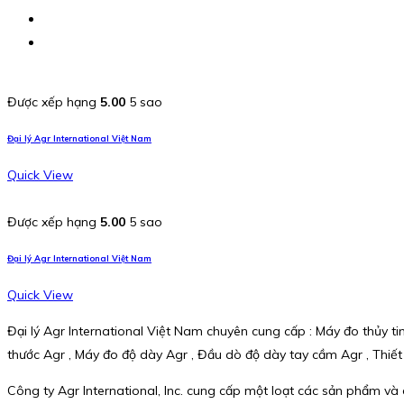
Được xếp hạng
5.00
5 sao
Đại lý Agr International Việt Nam
Quick View
Được xếp hạng
5.00
5 sao
Đại lý Agr International Việt Nam
Quick View
Đại lý Agr International Việt Nam chuyên cung cấp : Máy đo thủy ti
thước Agr , Máy đo độ dày Agr , Đầu dò độ dày tay cầm Agr , Thiết
Công ty Agr International, Inc. cung cấp một loạt các sản phẩm và dị