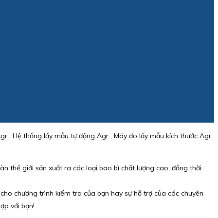
Agr , Hệ thống lấy mẫu tự động Agr , Máy đo lấy mẫu kích thước Agr
àn thế giới sản xuất ra các loại bao bì chất lượng cao, đồng thời
 cho chương trình kiểm tra của bạn hay sự hỗ trợ của các chuyên
ợp với bạn!