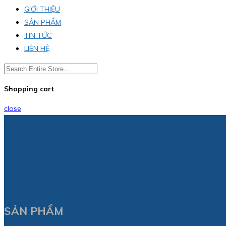
GIỚI THIỆU
SẢN PHẨM
TIN TỨC
LIÊN HỆ
Shopping cart
close
SẢN PHẨM