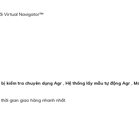
ới Virtual Navigator™
ết bị kiểm tra chuyên dụng Agr , Hệ thống lấy mẫu tự động Agr , 
 thời gian giao hàng nhanh nhất.