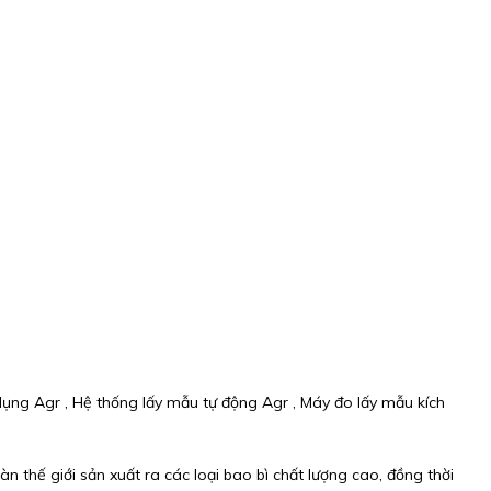
 dụng Agr , Hệ thống lấy mẫu tự động Agr , Máy đo lấy mẫu kích
àn thế giới sản xuất ra các loại bao bì chất lượng cao, đồng thời