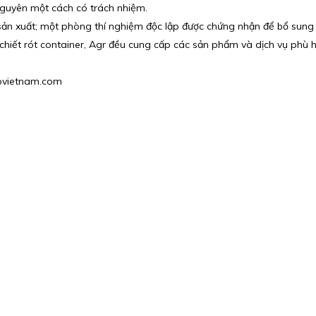
nguyên một cách có trách nhiệm.
 sản xuất; một phòng thí nghiệm độc lập được chứng nhận để bổ sung
 chiết rót container, Agr đều cung cấp các sản phẩm và dịch vụ phù h
gpvietnam.com