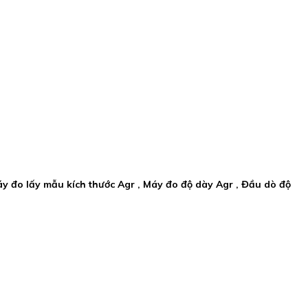
Máy đo lấy mẫu kích thước Agr , Máy đo độ dày Agr , Đầu dò độ