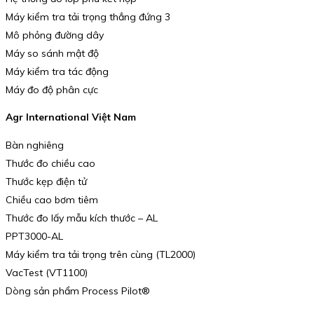
Máy kiểm tra tải trọng thẳng đứng 3
Mô phỏng đường dây
Máy so sánh mật độ
Máy kiểm tra tác động
Máy đo độ phân cực
Agr International Việt Nam
Bàn nghiêng
Thước đo chiều cao
Thước kẹp điện tử
Chiều cao bơm tiêm
Thước đo lấy mẫu kích thước – AL
PPT3000-AL
Máy kiểm tra tải trọng trên cùng (TL2000)
VacTest (VT1100)
Dòng sản phẩm Process Pilot®