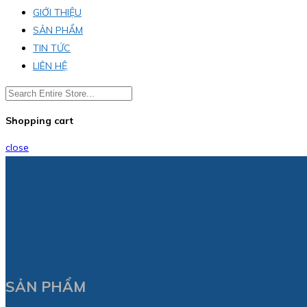
GIỚI THIỆU
SẢN PHẨM
TIN TỨC
LIÊN HỆ
Shopping cart
close
SẢN PHẨM