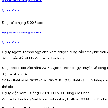
Đại lý Agate Technology Việt Nam
Quick View
Được xếp hạng
5.00
5 sao
Đại lý Agate Technology Việt Nam
Quick View
Đại lý Agate Technology Việt Nam chuyên cung cấp : Máy lắc hiệu
Bộ chuyển đổi MEMS Agate Technology
Được thành lập vào năm 2013, Agate Technology chuyên về công nghệ
điện và 4-20mA.
Cả hai thiết bị AT-2030 và AT-2040 đều được thiết kế như những sản 
thế giới.
Đại lý Việt Nam – Công Ty TNHH TM KT Hưng Gia Phát
Agate Technology Viet Nam Distributor / Hotline : 0938336079 / 