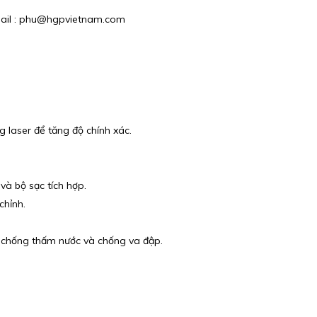
Email : phu@hgpvietnam.com
 laser để tăng độ chính xác.
và bộ sạc tích hợp.
chỉnh.
 chống thấm nước và chống va đập.