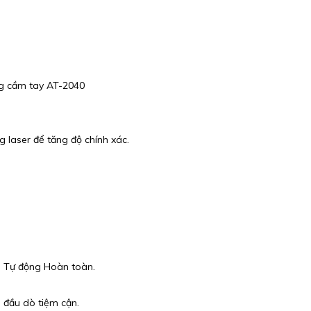
g cầm tay AT-2040
 laser để tăng độ chính xác.
a Tự động Hoàn toàn.
a đầu dò tiệm cận.