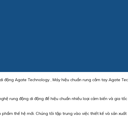
di động Agate Technology , Máy hiệu chuẩn rung cầm tay Agate Tec
 rung động di động để hiệu chuẩn nhiều loại cảm biến và gia tốc kế
phẩm thế hệ mới. Chúng tôi tập trung vào việc thiết kế và sản xuất c