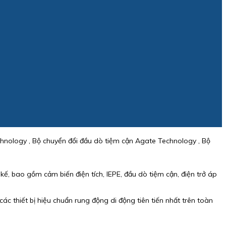
hnology , Bộ chuyển đổi đầu dò tiệm cận Agate Technology , Bộ
, bao gồm cảm biến điện tích, IEPE, đầu dò tiệm cận, điện trở áp
ác thiết bị hiệu chuẩn rung động di động tiên tiến nhất trên toàn