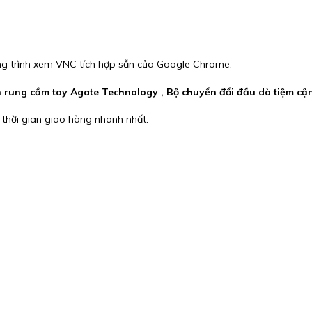
bằng trình xem VNC tích hợp sẵn của Google Chrome.
n rung cầm tay Agate Technology , Bộ chuyển đổi đầu dò tiệm c
 thời gian giao hàng nhanh nhất.