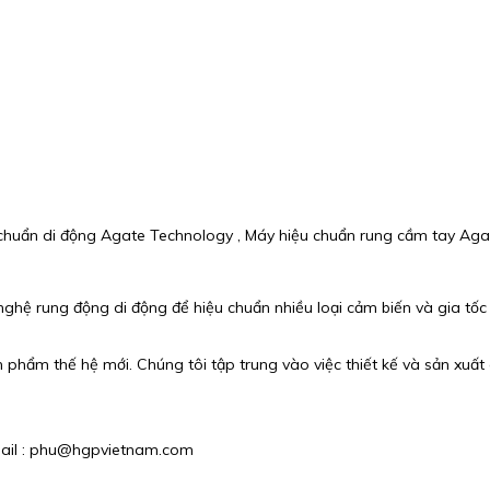
 chuẩn di động Agate Technology , Máy hiệu chuẩn rung cầm tay Aga
 rung động di động để hiệu chuẩn nhiều loại cảm biến và gia tốc kế
phẩm thế hệ mới. Chúng tôi tập trung vào việc thiết kế và sản xuất c
Email : phu@hgpvietnam.com