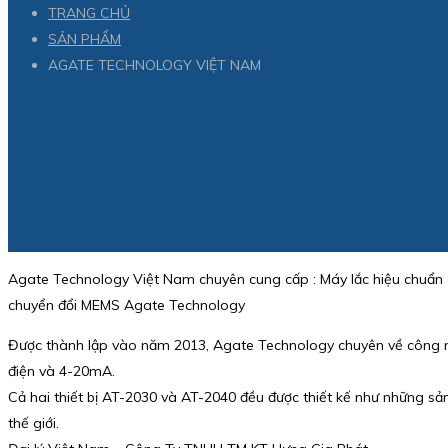
TRANG CHỦ
SẢN PHẨM
AGATE TECHNOLOGY VIỆT NAM
Agate Technology Việt Nam chuyên cung cấp : Máy lắc hiệu chuẩn 
chuyển đổi MEMS Agate Technology
Được thành lập vào năm 2013, Agate Technology chuyên về công nghệ
điện và 4-20mA.
Cả hai thiết bị AT-2030 và AT-2040 đều được thiết kế như những sản 
thế giới.