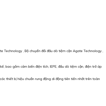
te Technology , Bộ chuyển đổi đầu dò tiệm cận Agate Technology ,
, bao gồm cảm biến điện tích, IEPE, đầu dò tiệm cận, điện trở áp
ác thiết bị hiệu chuẩn rung động di động tiên tiến nhất trên toàn