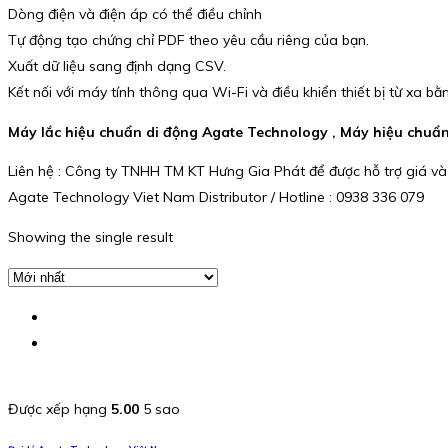
Dòng điện và điện áp có thể điều chỉnh
Tự động tạo chứng chỉ PDF theo yêu cầu riêng của bạn.
Xuất dữ liệu sang định dạng CSV.
Kết nối với máy tính thông qua Wi-Fi và điều khiển thiết bị từ xa 
Máy lắc hiệu chuẩn di động Agate Technology , Máy hiệu chuẩ
Liên hệ : Công ty TNHH TM KT Hưng Gia Phát để được hỗ trợ giá và
Agate Technology Viet Nam Distributor / Hotline : 0938 336 079
Showing the single result
Được xếp hạng
5.00
5 sao