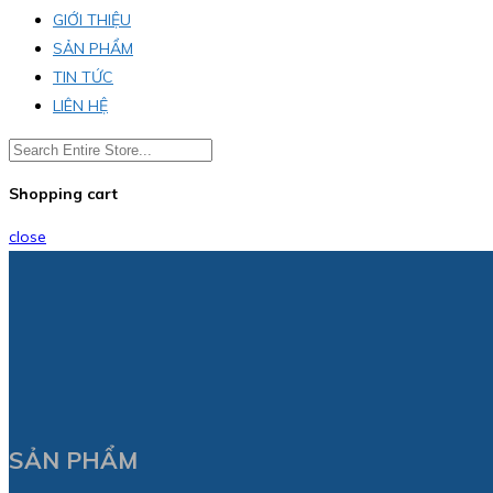
GIỚI THIỆU
SẢN PHẨM
TIN TỨC
LIÊN HỆ
Shopping cart
close
SẢN PHẨM