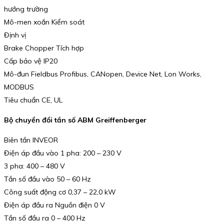
hướng trường
Mô-men xoắn Kiểm soát
Định vị
Brake Chopper Tích hợp
Cấp bảo vệ IP20
Mô-đun Fieldbus Profibus, CANopen, Device Net, Lon Works,
MODBUS
Tiêu chuẩn CE, UL
Bộ chuyển đổi tần số ABM Greiffenberger
Biên tần INVEOR
Điện áp đầu vào 1 pha: 200 – 230 V
3 pha: 400 – 480 V
Tần số đầu vào 50 – 60 Hz
Công suất động cơ 0,37 – 22,0 kW
Điện áp đầu ra Nguồn điện 0 V
Tần số đầu ra 0 – 400 Hz