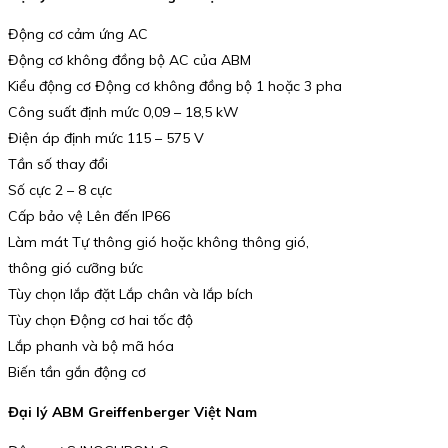
Động cơ cảm ứng AC
Động cơ không đồng bộ AC của ABM
Kiểu động cơ Động cơ không đồng bộ 1 hoặc 3 pha
Công suất định mức 0,09 – 18,5 kW
Điện áp định mức 115 – 575 V
Tần số thay đổi
Số cực 2 – 8 cực
Cấp bảo vệ Lên đến IP66
Làm mát Tự thông gió hoặc không thông gió,
thông gió cưỡng bức
Tùy chọn lắp đặt Lắp chân và lắp bích
Tùy chọn Động cơ hai tốc độ
Lắp phanh và bộ mã hóa
Biến tần gắn động cơ
Đại lý ABM Greiffenberger Việt Nam