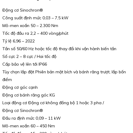
Động cơ Sinochron®
Công suất định mức 0,03 – 7,5 kW
Mô-men xoắn 50 – 2.300 Nm
Tốc độ đầu ra 2,2 – 400 vòng/phút
Tỷ lệ 6,96 – 2022
Tần số 50/60 Hz hoặc tốc độ thay đổi khi vận hành biến tần
Số cực 2 – 8 cực / Hai tốc độ
Cấp bảo vệ lên tới IP66
Tùy chọn lắp đặt Phiên bản mặt bích và bánh răng trượt, lắp bốn
điểm
Động cơ góc cạnh
Động cơ bánh răng góc KG
Loại động cơ Động cơ không đồng bộ 1 hoặc 3 pha /
Động cơ Sinochron®
Đầu ra định mức 0,09 – 11 kW
Mô-men xoắn 60 – 450 Nm