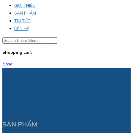
GIỚI THIỆU
SẢN PHẨM
TIN TỨC
LIÊN HỆ
Shopping cart
close
SẢN PHẨM