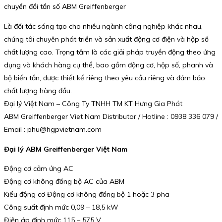
chuyển đổi tần số ABM Greiffenberger
Là đối tác sáng tạo cho nhiều ngành công nghiệp khác nhau,
chúng tôi chuyên phát triển và sản xuất động cơ điện và hộp số
chất lượng cao. Trọng tâm là các giải pháp truyền động theo ứng
dụng và khách hàng cụ thể, bao gồm động cơ, hộp số, phanh và
bộ biến tần, được thiết kế riêng theo yêu cầu riêng và đảm bảo
chất lượng hàng đầu.
Đại lý Việt Nam – Công Ty TNHH TM KT Hưng Gia Phát
ABM Greiffenberger Viet Nam Distributor / Hotline : 0938 336 079 /
Email : phu@hgpvietnam.com
Đại lý ABM Greiffenberger Việt Nam
Động cơ cảm ứng AC
Động cơ không đồng bộ AC của ABM
Kiểu động cơ Động cơ không đồng bộ 1 hoặc 3 pha
Công suất định mức 0,09 – 18,5 kW
Điện áp định mức 115 – 575 V