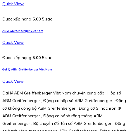
Quick View
Được xếp hạng
5.00
5 sao
ABM Greiffenberger Việt Nam
Quick View
Được xếp hạng
5.00
5 sao
Đại lý ABM Greiffenberger Việt Nam
Quick View
Đại lý ABM Greiffenberger Việt Nam chuyên cung cấp : Hộp số
ABM Greiffenberger , Động cơ hộp số ABM Greiffenberger , Động
cơ không đồng bộ ABM Greiffenberger , Động cơ S inochron ®
ABM Greiffenberger , Động cơ bánh răng thẳng ABM
Greiffenberger , Bộ chuyển đổi tần số ABM Greiffenberger , Động