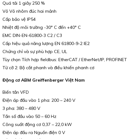
Quá tải 1 giây 250 %
Vỏ Vỏ nhôm đúc hai mảnh
Cấp bảo vệ IP54
Nhiệt độ môi trường -30° C đến +40° C
EMC DIN-EN-61800-3 C2 / C3
Cấp hiệu quả năng lượng EN 61800-9-2 IE2
Chứng chỉ và sự phù hợp CE, UL
Tùy chọn Tích hợp fieldbus: EtherCAT / EtherNet/IP, PROFINET
Từ cỡ 2: Bộ cắt phanh và điều khiển phanh cơ
Động cơ ABM Greiffenberger Việt Nam
Biến tần VFD
Điện áp đầu vào 1 pha: 200 – 240 V
3 pha: 380 – 480 V
Tần số đầu vào 50 – 60 Hz
Công suất động cơ 0,37 – 22,0 kW
Điện áp đầu ra Nguồn điện 0 V