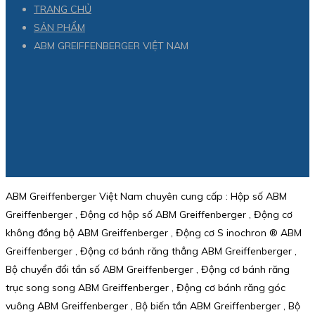
TRANG CHỦ
SẢN PHẨM
ABM GREIFFENBERGER VIỆT NAM
ABM Greiffenberger Việt Nam chuyên cung cấp : Hộp số ABM
Greiffenberger , Động cơ hộp số ABM Greiffenberger , Động cơ
không đồng bộ ABM Greiffenberger , Động cơ S inochron ® ABM
Greiffenberger , Động cơ bánh răng thẳng ABM Greiffenberger ,
Bộ chuyển đổi tần số ABM Greiffenberger , Động cơ bánh răng
trục song song ABM Greiffenberger , Động cơ bánh răng góc
vuông ABM Greiffenberger , Bộ biến tần ABM Greiffenberger , Bộ