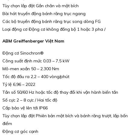
Tùy chọn lắp đặt Gắn chân và mặt bích
Bài hát truyền động bánh răng trục ngang
Các bộ truyền động bánh răng trục song dòng FG
Loại động cơ Động cơ không đồng bộ 1 hoặc 3 pha /
ABM Greiffenberger Việt Nam
Động cơ Sinochron®
Công suất định mức 0,03 – 7,5 kW
Mô-men xoắn 50 – 2.300 Nm
Tốc độ đầu ra 2,2 – 400 vòng/phút
Tỷ lệ 6,96 – 2022
Tần số 50/60 Hz hoặc tốc độ thay đổi khi vận hành biến tần
Số cực 2 – 8 cực / Hai tốc độ
Cấp bảo vệ lên tới IP66
Tùy chọn lắp đặt Phiên bản mặt bích và bánh răng trượt, lắp bốn
điểm
Động cơ góc cạnh