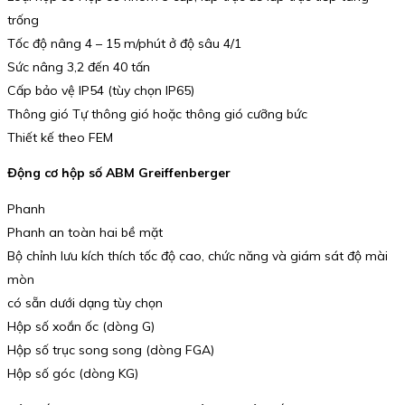
trống
Tốc độ nâng 4 – 15 m/phút ở độ sâu 4/1
Sức nâng 3,2 đến 40 tấn
Cấp bảo vệ IP54 (tùy chọn IP65)
Thông gió Tự thông gió hoặc thông gió cưỡng bức
Thiết kế theo FEM
Động cơ hộp số ABM Greiffenberger
Phanh
Phanh an toàn hai bề mặt
Bộ chỉnh lưu kích thích tốc độ cao, chức năng và giám sát độ mài
mòn
có sẵn dưới dạng tùy chọn
Hộp số xoắn ốc (dòng G)
Hộp số trục song song (dòng FGA)
Hộp số góc (dòng KG)