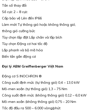
Tần số thay đổi
Số cực 2 – 8 cực
Cấp bảo vệ Lên đến IP66
Làm mát Tự thông gió hoặc không thông gió,
thông gió cưỡng bức
Tùy chọn lắp đặt Lắp chân và lắp bích
Tùy chọn Động cơ hai tốc độ
Lắp phanh và bộ mã hóa
Biến tần gắn động cơ
Đại lý ABM Greiffenberger Việt Nam
Động cơ S INOCHRON ®
Công suất định mức (tự thông gió) 0,4 – 13,0 kW
Mô-men xoắn (tự thông gió) 1,3 – 75 Nm
Công suất định mức (không thông gió) 0,12 – 6,0 kW
Mô-men xoắn (không thông gió) 0,75 – 20 Nm
Tốc độ đầu ra 500 – 6.000 vòng/phút