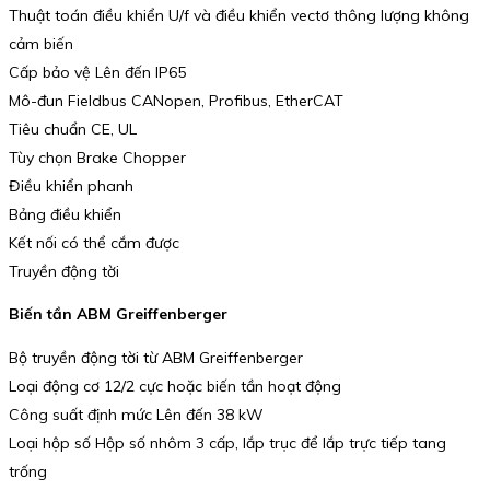
Thuật toán điều khiển U/f và điều khiển vectơ thông lượng không
cảm biến
Cấp bảo vệ Lên đến IP65
Mô-đun Fieldbus CANopen, Profibus, EtherCAT
Tiêu chuẩn CE, UL
Tùy chọn Brake Chopper
Điều khiển phanh
Bảng điều khiển
Kết nối có thể cắm được
Truyền động tời
Biến tần ABM Greiffenberger
Bộ truyền động tời từ ABM Greiffenberger
Loại động cơ 12/2 cực hoặc biến tần hoạt động
Công suất định mức Lên đến 38 kW
Loại hộp số Hộp số nhôm 3 cấp, lắp trục để lắp trực tiếp tang
trống