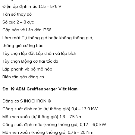
Điện áp định mức 115 – 575 V
Tần số thay đổi
Số cực 2 – 8 cực
Cấp bảo vệ Lên đến IP66
Làm mát Tự thông gió hoặc không thông gió,
thông gió cưỡng bức
Tùy chọn lắp đặt Lắp chân và lắp bích
Tùy chọn Động cơ hai tốc độ
Lắp phanh và bộ mã hóa
Biến tần gắn động cơ
Đại lý ABM Greiffenberger Việt Nam
Động cơ S INOCHRON ®
Công suất định mức (tự thông gió) 0,4 – 13,0 kW
Mô-men xoắn (tự thông gió) 1,3 – 75 Nm
Công suất định mức (không thông gió) 0,12 – 6,0 kW
Mô-men xoắn (không thông gió) 0,75 – 20 Nm