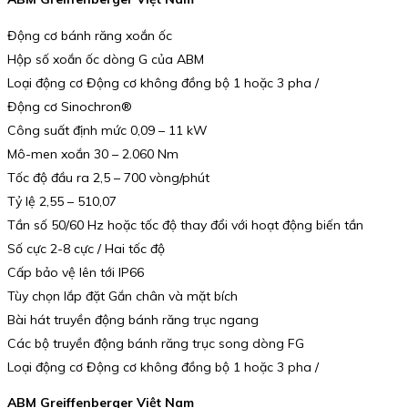
Động cơ bánh răng xoắn ốc
Hộp số xoắn ốc dòng G của ABM
Loại động cơ Động cơ không đồng bộ 1 hoặc 3 pha /
Động cơ Sinochron®
Công suất định mức 0,09 – 11 kW
Mô-men xoắn 30 – 2.060 Nm
Tốc độ đầu ra 2,5 – 700 vòng/phút
Tỷ lệ 2,55 – 510,07
Tần số 50/60 Hz hoặc tốc độ thay đổi với hoạt động biến tần
Số cực 2-8 cực / Hai tốc độ
Cấp bảo vệ lên tới IP66
Tùy chọn lắp đặt Gắn chân và mặt bích
Bài hát truyền động bánh răng trục ngang
Các bộ truyền động bánh răng trục song dòng FG
Loại động cơ Động cơ không đồng bộ 1 hoặc 3 pha /
ABM Greiffenberger Việt Nam