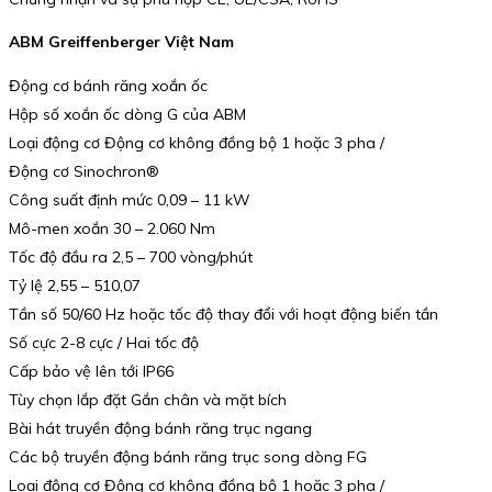
ABM Greiffenberger Việt Nam
Động cơ bánh răng xoắn ốc
Hộp số xoắn ốc dòng G của ABM
Loại động cơ Động cơ không đồng bộ 1 hoặc 3 pha /
Động cơ Sinochron®
Công suất định mức 0,09 – 11 kW
Mô-men xoắn 30 – 2.060 Nm
Tốc độ đầu ra 2,5 – 700 vòng/phút
Tỷ lệ 2,55 – 510,07
Tần số 50/60 Hz hoặc tốc độ thay đổi với hoạt động biến tần
Số cực 2-8 cực / Hai tốc độ
Cấp bảo vệ lên tới IP66
Tùy chọn lắp đặt Gắn chân và mặt bích
Bài hát truyền động bánh răng trục ngang
Các bộ truyền động bánh răng trục song dòng FG
Loại động cơ Động cơ không đồng bộ 1 hoặc 3 pha /