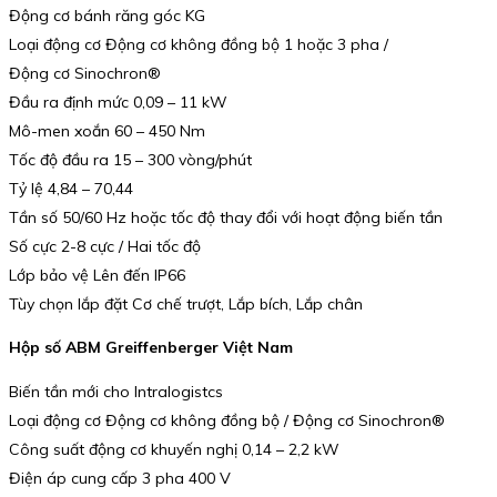
Động cơ bánh răng góc KG
Loại động cơ Động cơ không đồng bộ 1 hoặc 3 pha /
Động cơ Sinochron®
Đầu ra định mức 0,09 – 11 kW
Mô-men xoắn 60 – 450 Nm
Tốc độ đầu ra 15 – 300 vòng/phút
Tỷ lệ 4,84 – 70,44
Tần số 50/60 Hz hoặc tốc độ thay đổi với hoạt động biến tần
Số cực 2-8 cực / Hai tốc độ
Lớp bảo vệ Lên đến IP66
Tùy chọn lắp đặt Cơ chế trượt, Lắp bích, Lắp chân
Hộp số ABM Greiffenberger Việt Nam
Biến tần mới cho Intralogistcs
Loại động cơ Động cơ không đồng bộ / Động cơ Sinochron®
Công suất động cơ khuyến nghị 0,14 – 2,2 kW
Điện áp cung cấp 3 pha 400 V