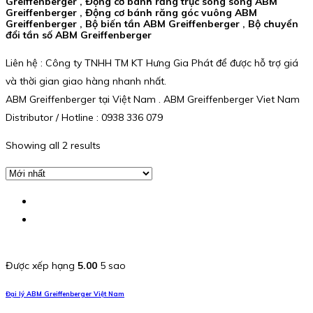
Greiffenberger , Động cơ bánh răng trục song song ABM
Greiffenberger , Động cơ bánh răng góc vuông ABM
Greiffenberger , Bộ biến tần ABM Greiffenberger , Bộ chuyển
đổi tần số ABM Greiffenberger
Liên hệ : Công ty TNHH TM KT Hưng Gia Phát để được hỗ trợ giá
và thời gian giao hàng nhanh nhất.
ABM Greiffenberger tại Việt Nam . ABM Greiffenberger Viet Nam
Distributor / Hotline : 0938 336 079
Showing all 2 results
Được xếp hạng
5.00
5 sao
Đại lý ABM Greiffenberger Việt Nam