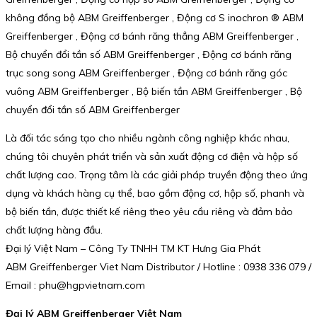
không đồng bộ ABM Greiffenberger , Động cơ S inochron ® ABM
Greiffenberger , Động cơ bánh răng thẳng ABM Greiffenberger ,
Bộ chuyển đổi tần số ABM Greiffenberger , Động cơ bánh răng
trục song song ABM Greiffenberger , Động cơ bánh răng góc
vuông ABM Greiffenberger , Bộ biến tần ABM Greiffenberger , Bộ
chuyển đổi tần số ABM Greiffenberger
Là đối tác sáng tạo cho nhiều ngành công nghiệp khác nhau,
chúng tôi chuyên phát triển và sản xuất động cơ điện và hộp số
chất lượng cao. Trọng tâm là các giải pháp truyền động theo ứng
dụng và khách hàng cụ thể, bao gồm động cơ, hộp số, phanh và
bộ biến tần, được thiết kế riêng theo yêu cầu riêng và đảm bảo
chất lượng hàng đầu.
Đại lý Việt Nam – Công Ty TNHH TM KT Hưng Gia Phát
ABM Greiffenberger Viet Nam Distributor / Hotline : 0938 336 079 /
Email : phu@hgpvietnam.com
Đại lý ABM Greiffenberger Việt Nam