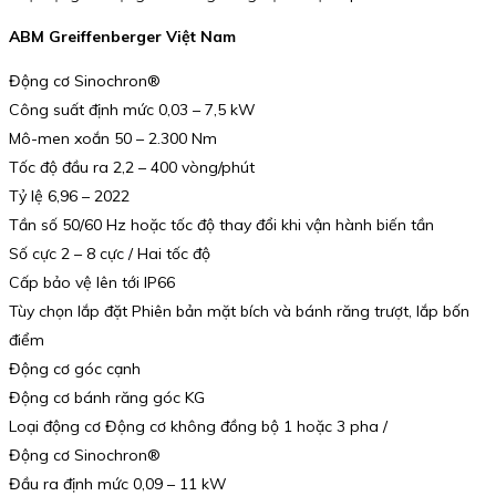
ABM Greiffenberger Việt Nam
Động cơ Sinochron®
Công suất định mức 0,03 – 7,5 kW
Mô-men xoắn 50 – 2.300 Nm
Tốc độ đầu ra 2,2 – 400 vòng/phút
Tỷ lệ 6,96 – 2022
Tần số 50/60 Hz hoặc tốc độ thay đổi khi vận hành biến tần
Số cực 2 – 8 cực / Hai tốc độ
Cấp bảo vệ lên tới IP66
Tùy chọn lắp đặt Phiên bản mặt bích và bánh răng trượt, lắp bốn
điểm
Động cơ góc cạnh
Động cơ bánh răng góc KG
Loại động cơ Động cơ không đồng bộ 1 hoặc 3 pha /
Động cơ Sinochron®
Đầu ra định mức 0,09 – 11 kW