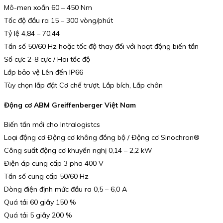
Mô-men xoắn 60 – 450 Nm
Tốc độ đầu ra 15 – 300 vòng/phút
Tỷ lệ 4,84 – 70,44
Tần số 50/60 Hz hoặc tốc độ thay đổi với hoạt động biến tần
Số cực 2-8 cực / Hai tốc độ
Lớp bảo vệ Lên đến IP66
Tùy chọn lắp đặt Cơ chế trượt, Lắp bích, Lắp chân
Động cơ ABM Greiffenberger Việt Nam
Biến tần mới cho Intralogistcs
Loại động cơ Động cơ không đồng bộ / Động cơ Sinochron®
Công suất động cơ khuyến nghị 0,14 – 2,2 kW
Điện áp cung cấp 3 pha 400 V
Tần số cung cấp 50/60 Hz
Dòng điện định mức đầu ra 0,5 – 6,0 A
Quá tải 60 giây 150 %
Quá tải 5 giây 200 %