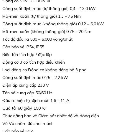
Động cơ S INOCHRON ®
Công suất định mức (tự thông gió) 0,4 – 13,0 kW
Mô-men xoắn (tự thông gió) 1,3 – 75 Nm
Công suất định mức (không thông gió) 0,12 – 6,0 kW
Mô-men xoắn (không thông gió) 0,75 – 20 Nm
Tốc độ đầu ra 500 – 6.000 vòng/phút
Cấp bảo vệ IP54, IP55
Biến tần tích hợp / độc lập
Động cơ 3 có tích hợp điều khiển
Loại động cơ Động cơ không đồng bộ 3 pha
Công suất định mức 0,25 – 2,2 kW
Điện áp cung cấp 230 V
Tần số cung cấp 50/60 Hz
Đầu ra hiện tại định mức 1,6 – 11 A
Quá tải 60 giây. 150 %
Chức năng bảo vệ Giám sát nhiệt độ và dòng điện
Vỏ Vỏ nhôm đúc hai mảnh
Cấp bảo vệ IP54