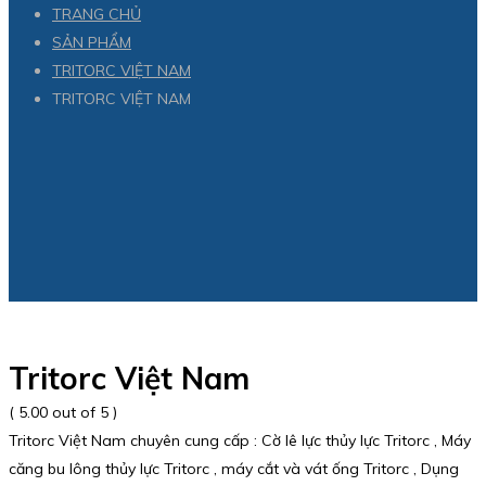
TRANG CHỦ
SẢN PHẨM
TRITORC VIỆT NAM
TRITORC VIỆT NAM
Tritorc Việt Nam
( 5.00 out of 5 )
Tritorc Việt Nam chuyên cung cấp : Cờ lê lực thủy lực Tritorc , Máy
căng bu lông thủy lực Tritorc , máy cắt và vát ống Tritorc , Dụng