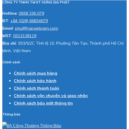
CÔNG TY TNHH TM KT HƯNG GIA PHÁT
Hotline
:
0938 336 079
ĐT
:
+84 (028) 66834679
Email
:
phu@hgpvietnam.com
MST
:
0313138119
Địa chỉ
: 933/5/2C Tỉnh lộ 10, Phường Tân Tạo, Thành phố Hồ Chí
Minh, Việt Nam.
Chính sách
Chính sách mua hàng
Chính sách bảo hành
Chính sách thanh toán
Chính sách vận chuyển và giao nhận
Chính sách bảo mật thông tin
Thông báo