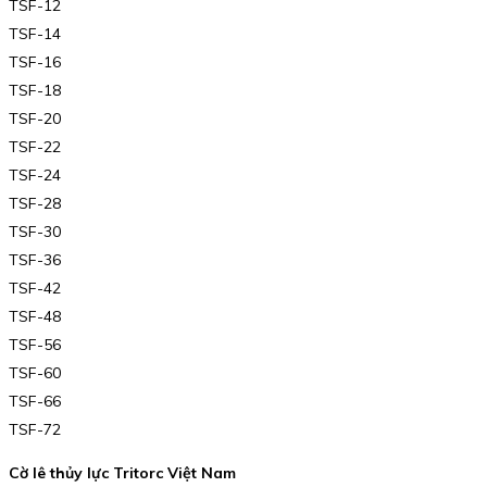
TSF-12
TSF-14
TSF-16
TSF-18
TSF-20
TSF-22
TSF-24
TSF-28
TSF-30
TSF-36
TSF-42
TSF-48
TSF-56
TSF-60
TSF-66
TSF-72
Cờ lê thủy lực Tritorc Việt Nam