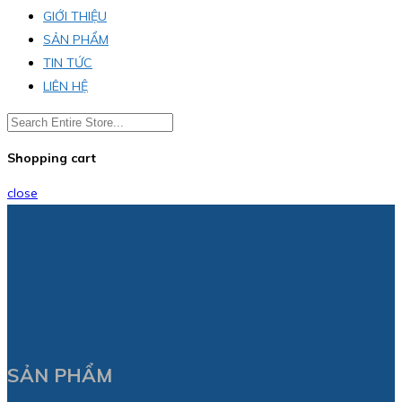
GIỚI THIỆU
SẢN PHẨM
TIN TỨC
LIÊN HỆ
Shopping cart
close
SẢN PHẨM