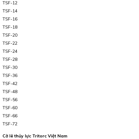
TSF-12
TSF-14
TSF-16
TSF-18
TSF-20
TSF-22
TSF-24
TSF-28
TSF-30
TSF-36
TSF-42
TSF-48
TSF-56
TSF-60
TSF-66
TSF-72
Cờ lê thủy lực Tritorc Việt Nam