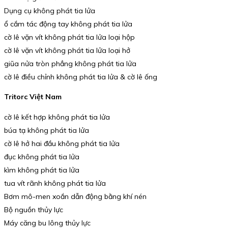
Dụng cụ không phát tia lửa
ổ cắm tác động tay không phát tia lửa
cờ lê vặn vít không phát tia lửa loại hộp
cờ lê vặn vít không phát tia lửa loại hở
giũa nửa tròn phẳng không phát tia lửa
cờ lê điều chỉnh không phát tia lửa & cờ lê ống
Tritorc Việt Nam
cờ lê kết hợp không phát tia lửa
búa tạ không phát tia lửa
cờ lê hở hai đầu không phát tia lửa
đục không phát tia lửa
kìm không phát tia lửa
tua vít rãnh không phát tia lửa
Bơm mô-men xoắn dẫn động bằng khí nén
Bộ nguồn thủy lực
Máy căng bu lông thủy lực