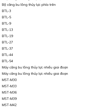
Bộ căng bu lông thủy lực phía trên
BTL-3
BTL-5
BTL-9
BTL-13
BTL-19
BTL-27
BTL-37
BTL-44
BTL-54
Máy căng bu lông thủy lực nhiều giai đoạn
Máy căng bu lông thủy lực nhiều giai đoạn
MST-M30
MST-M33
MST-M36
MST-M39
MST-M42