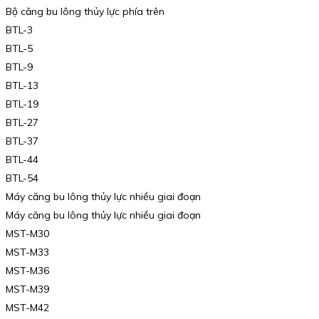
Bộ căng bu lông thủy lực phía trên
BTL-3
BTL-5
BTL-9
BTL-13
BTL-19
BTL-27
BTL-37
BTL-44
BTL-54
Máy căng bu lông thủy lực nhiều giai đoạn
Máy căng bu lông thủy lực nhiều giai đoạn
MST-M30
MST-M33
MST-M36
MST-M39
MST-M42