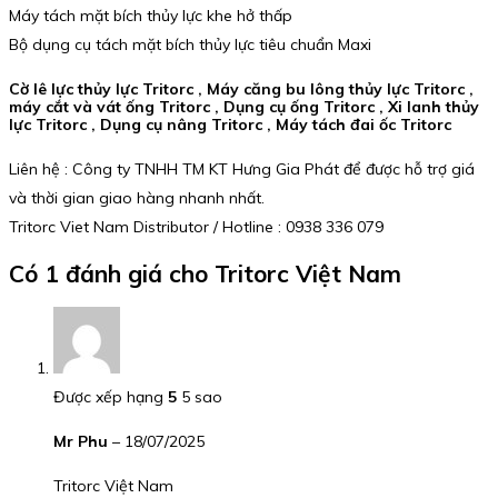
Máy tách mặt bích thủy lực khe hở thấp
Bộ dụng cụ tách mặt bích thủy lực tiêu chuẩn Maxi
Cờ lê lực thủy lực Tritorc , Máy căng bu lông thủy lực Tritorc ,
máy cắt và vát ống Tritorc , Dụng cụ ống Tritorc , Xi lanh thủy
lực Tritorc , Dụng cụ nâng Tritorc , Máy tách đai ốc Tritorc
Liên hệ : Công ty TNHH TM KT Hưng Gia Phát để được hỗ trợ giá
và thời gian giao hàng nhanh nhất.
Tritorc Viet Nam Distributor / Hotline : 0938 336 079
Có 1 đánh giá cho
Tritorc Việt Nam
Được xếp hạng
5
5 sao
Mr Phu
–
18/07/2025
Tritorc Việt Nam