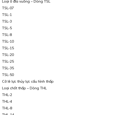
Loại ổ đĩa vuông – Dòng TSL
TSL-07
TSL-1
TSL-3
TSL-5
TSL-8
TSL-10
TSL-15
TSL-20
TSL-25
TSL-35
TSL-50
Cờ lê lực thủy lực cấu hình thấp
Loại chốt thấp – Dòng THL
THL-2
THL-4
THL-8
THL-14