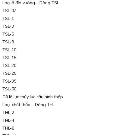
Loại ổ đĩa vuông – Dòng TSL
TSL-07
TSL-1
TSL-3
TSL-5
TSL-8
TSL-10
TSL-15
TSL-20
TSL-25
TSL-35
TSL-50
Cờ lê lực thủy lực cấu hình thấp
Loại chốt thấp – Dòng THL
THL-2
THL-4
THL-8