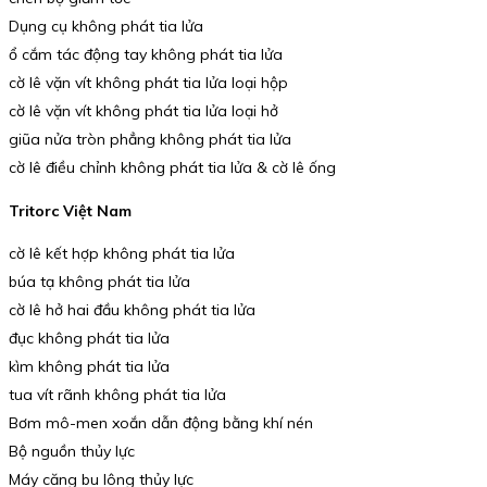
Dụng cụ không phát tia lửa
ổ cắm tác động tay không phát tia lửa
cờ lê vặn vít không phát tia lửa loại hộp
cờ lê vặn vít không phát tia lửa loại hở
giũa nửa tròn phẳng không phát tia lửa
cờ lê điều chỉnh không phát tia lửa & cờ lê ống
Tritorc Việt Nam
cờ lê kết hợp không phát tia lửa
búa tạ không phát tia lửa
cờ lê hở hai đầu không phát tia lửa
đục không phát tia lửa
kìm không phát tia lửa
tua vít rãnh không phát tia lửa
Bơm mô-men xoắn dẫn động bằng khí nén
Bộ nguồn thủy lực
Máy căng bu lông thủy lực