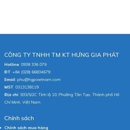
CÔNG TY TNHH TM KT HƯNG GIA PHÁT
Hotline
:
0938 336 079
ĐT
:
+84 (028) 66834679
Email
:
phu@hgpvietnam.com
MST
:
0313138119
Địa chỉ
: 933/5/2C Tỉnh lộ 10, Phường Tân Tạo, Thành phố Hồ
Chí Minh, Việt Nam.
Chính sách
Chính sách mua hàng