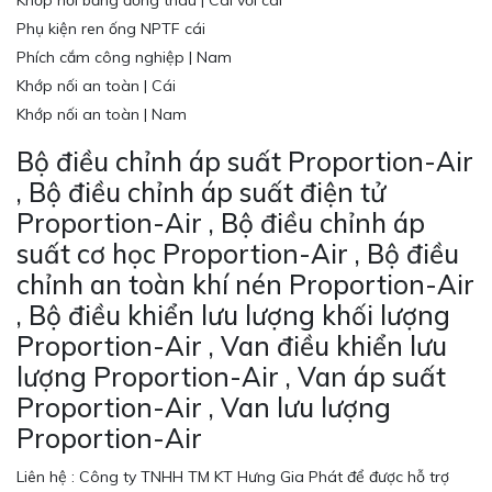
Khớp nối bằng đồng thau | Cái với cái
Phụ kiện ren ống NPTF cái
Phích cắm công nghiệp | Nam
Khớp nối an toàn | Cái
Khớp nối an toàn | Nam
Bộ điều chỉnh áp suất Proportion-Air
, Bộ điều chỉnh áp suất điện tử
Proportion-Air , Bộ điều chỉnh áp
suất cơ học Proportion-Air , Bộ điều
chỉnh an toàn khí nén Proportion-Air
, Bộ điều khiển lưu lượng khối lượng
Proportion-Air , Van điều khiển lưu
lượng Proportion-Air , Van áp suất
Proportion-Air , Van lưu lượng
Proportion-Air
Liên hệ : Công ty TNHH TM KT Hưng Gia Phát để được hỗ trợ