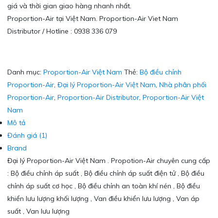
giá và thời gian giao hàng nhanh nhất.
Proportion-Air tại Việt Nam. Proportion-Air Viet Nam
Distributor / Hotline : 0938 336 079
Danh mục:
Proportion-Air Việt Nam
Thẻ:
Bộ điều chỉnh
Proportion-Air
,
Đại lý Proportion-Air Việt Nam
,
Nhà phân phối
Proportion-Air
,
Proportion-Air Distributor
,
Proportion-Air Việt
Nam
Mô tả
Đánh giá (1)
Brand
Đại lý Proportion-Air Việt Nam . Propotion-Air chuyên cung cấp
: Bộ điều chỉnh áp suất , Bộ điều chỉnh áp suất điện tử , Bộ điều
chỉnh áp suất cơ học , Bộ điều chỉnh an toàn khí nén , Bộ điều
khiển lưu lượng khối lượng , Van điều khiển lưu lượng , Van áp
suất , Van lưu lượng