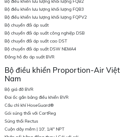
Bộ điều khiển lưu lượng khối lượng FQB2
Bộ điều khiển lưu lượng khối lượng FQB3
Bộ điều khiển lưu lượng khối lượng FQPV2
Bộ chuyển đổi áp suất
Bộ chuyển đổi áp suất công nghiệp DSB
Bộ chuyển đổi áp suất cao DST
Bộ chuyển đổi áp suất DSW NEMA4
Đồng hồ đo áp suất BVR
Bộ điều khiển Proportion-Air Việt
Nam
Bộ giá đỡ BVR
Đai ốc gắn bảng điều khiển BVR
Cầu chì khí HoseGuard®
Gói súng thổi với CartReg
Súng thổi Rectus
Cuộn dây mềm | 10′, 1/4″ NPT