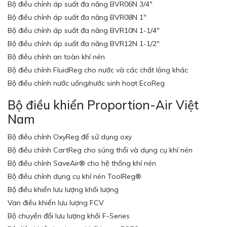
Bộ điều chỉnh áp suất đa năng BVR06N 3/4″
Bộ điều chỉnh áp suất đa năng BVR08N 1″
Bộ điều chỉnh áp suất đa năng BVR10N 1-1/4″
Bộ điều chỉnh áp suất đa năng BVR12N 1-1/2″
Bộ điều chỉnh an toàn khí nén
Bộ điều chỉnh FluidReg cho nước và các chất lỏng khác
Bộ điều chỉnh nước uống/nước sinh hoạt EcoReg
Bộ điều khiển Proportion-Air Việt
Nam
Bộ điều chỉnh OxyReg để sử dụng oxy
Bộ điều chỉnh CartReg cho súng thổi và dụng cụ khí nén
Bộ điều chỉnh SaveAir® cho hệ thống khí nén
Bộ điều chỉnh dụng cụ khí nén ToolReg®
Bộ điều khiển lưu lượng khối lượng
Van điều khiển lưu lượng FCV
Bộ chuyển đổi lưu lượng khối F-Series