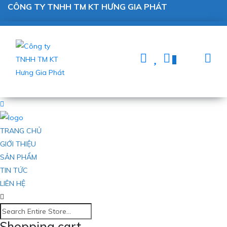
CÔNG TY TNHH TM KT HƯNG GIA PHÁT
0
TRANG CHỦ
GIỚI THIỆU
SẢN PHẨM
TIN TỨC
LIÊN HỆ
Shopping cart