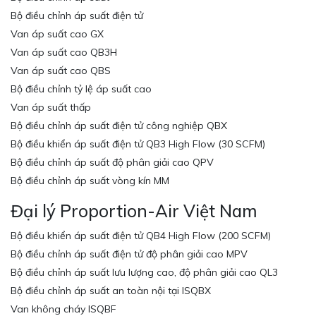
Bộ điều chỉnh áp suất điện tử
Van áp suất cao GX
Van áp suất cao QB3H
Van áp suất cao QBS
Bộ điều chỉnh tỷ lệ áp suất cao
Van áp suất thấp
Bộ điều chỉnh áp suất điện tử công nghiệp QBX
Bộ điều khiển áp suất điện tử QB3 High Flow (30 SCFM)
Bộ điều chỉnh áp suất độ phân giải cao QPV
Bộ điều chỉnh áp suất vòng kín MM
Đại lý Proportion-Air Việt Nam
Bộ điều khiển áp suất điện tử QB4 High Flow (200 SCFM)
Bộ điều chỉnh áp suất điện tử độ phân giải cao MPV
Bộ điều chỉnh áp suất lưu lượng cao, độ phân giải cao QL3
Bộ điều chỉnh áp suất an toàn nội tại ISQBX
Van không cháy ISQBF