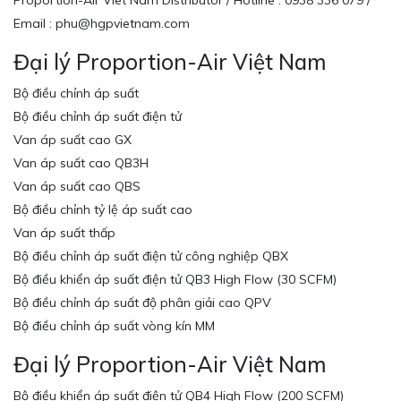
Proportion-Air Viet Nam Distributor / Hotline : 0938 336 079 /
Email : phu@hgpvietnam.com
Đại lý Proportion-Air Việt Nam
Bộ điều chỉnh áp suất
Bộ điều chỉnh áp suất điện tử
Van áp suất cao GX
Van áp suất cao QB3H
Van áp suất cao QBS
Bộ điều chỉnh tỷ lệ áp suất cao
Van áp suất thấp
Bộ điều chỉnh áp suất điện tử công nghiệp QBX
Bộ điều khiển áp suất điện tử QB3 High Flow (30 SCFM)
Bộ điều chỉnh áp suất độ phân giải cao QPV
Bộ điều chỉnh áp suất vòng kín MM
Đại lý Proportion-Air Việt Nam
Bộ điều khiển áp suất điện tử QB4 High Flow (200 SCFM)