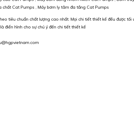
 chất Cat Pumps , Máy bơm ly tâm đa tầng Cat Pumps
 tiêu chuẩn chất lượng cao nhất. Mọi chi tiết thiết kế đều được tối 
điển hình cho sự chú ý đến chi tiết thiết kế
 phu@hgpvietnam.com