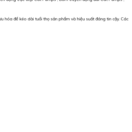
ưu hóa để kéo dài tuổi thọ sản phẩm và hiệu suất đáng tin cậy. Các