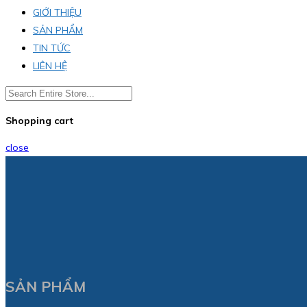
GIỚI THIỆU
SẢN PHẨM
TIN TỨC
LIÊN HỆ
Shopping cart
close
SẢN PHẨM