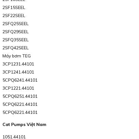
2SF15SEEL
2SF22SEEL
2SFQ25SEEL
2SFQ29SEEL
2SFQ35SEEL
2SFQ42SEEL
Máy bơm TEG
3CP1231.44101
3CP1241.44101
5CPQ6241.44101
3CP1221.44101
5CPQ6251.44101
5CPQ6221.44101
5CPQ6221.44101
Cat Pumps Việt Nam
1051.44101