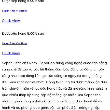
Được xếp hạng
5.00
5 sao
Separ Filter Việt Nam
Quick View
Được xếp hạng
5.00
5 sao
Separ Filter Việt Nam
Quick View
Separ Filter Việt Nam . Separ áp dụng công nghệ được cấp bằng
sáng chế để tạo ra các hệ thống đảm bảo động cơ đáng tin cậy,
cũng như hoạt động liên tục của động cơ ngay cả trong những
điều kiện khắc nghiệt nhất . Công ty chúng tôi được thành lập dựa
trên chuyên môn về lọc dầu hàng hải, và đã mở rộng kinh nghiệm
qua nhiều thập kỷ cung cấp hệ thống lọc nhiên liệu Separ cho
nhiều ngành công nghiệp khác nhau sử dụng dầu diesel để vận
hành và dự phòng, bao gồm: vận tải, phát điện, nông nghiệp,