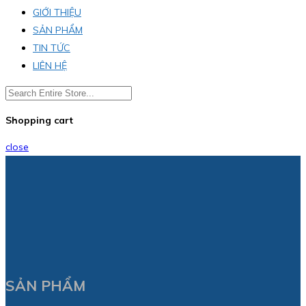
GIỚI THIỆU
SẢN PHẨM
TIN TỨC
LIÊN HỆ
Shopping cart
close
SẢN PHẨM