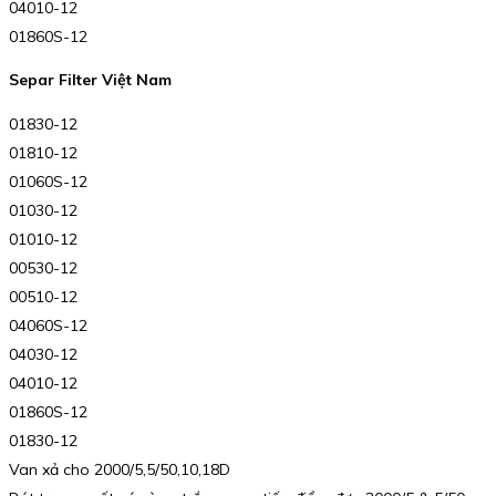
04010-12
01860S-12
Separ Filter Việt Nam
01830-12
01810-12
01060S-12
01030-12
01010-12
00530-12
00510-12
04060S-12
04030-12
04010-12
01860S-12
01830-12
Van xả cho 2000/5,5/50,10,18D