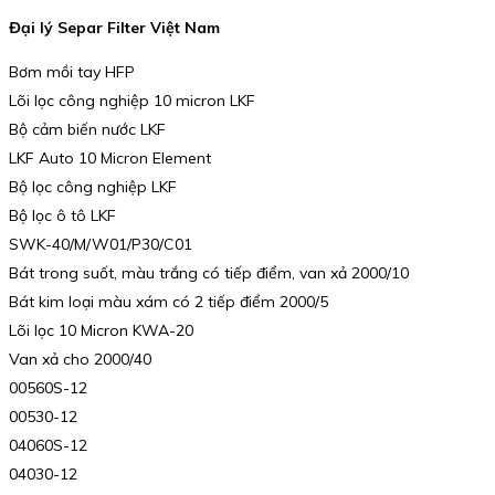
Đại lý Separ Filter Việt Nam
Bơm mồi tay HFP
Lõi lọc công nghiệp 10 micron LKF
Bộ cảm biến nước LKF
LKF Auto 10 Micron Element
Bộ lọc công nghiệp LKF
Bộ lọc ô tô LKF
SWK-40/M/W01/P30/C01
Bát trong suốt, màu trắng có tiếp điểm, van xả 2000/10
Bát kim loại màu xám có 2 tiếp điểm 2000/5
Lõi lọc 10 Micron KWA-20
Van xả cho 2000/40
00560S-12
00530-12
04060S-12
04030-12