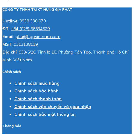
CÔNG TY TNHH TM KT HƯNG GIA PHÁT
Hotline
:
0938 336 079
ĐT
:
+84 (028) 66834679
Email
:
phu@hgpvietnam.com
MST
:
0313138119
Địa chỉ
: 933/5/2C Tỉnh lộ 10, Phường Tân Tạo, Thành phố Hồ Chí
Minh, Việt Nam.
Chính sách
Chính sách mua hàng
Chính sách bảo hành
Chính sách thanh toán
Chính sách vận chuyển và giao nhận
Chính sách bảo mật thông tin
Thông báo