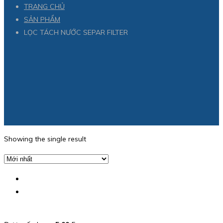
TRANG CHỦ
SẢN PHẨM
LỌC TÁCH NƯỚC SEPAR FILTER
Showing the single result