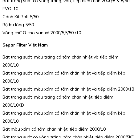
Bát trong suốt có vòng trắng, van, tiếp điểm đơn 2000/5 & 5/50
EVO-10
Cánh Kit Bolt 5/50
Bộ bu lông 5/50
Vòng chữ O cho van xả 2000/5,5/50,/10
Separ Filter Việt Nam
Bát trong suốt, màu trắng có tấm chắn nhiệt và tiếp điểm
2000/18
Bát trong suốt, màu xám có tấm chắn nhiệt và tiếp điểm kép
2000/18
Bát trong suốt, màu xám có tấm chắn nhiệt và tiếp điểm 2000/18
Bát trong suốt, màu trắng có tấm chắn nhiệt, tiếp điểm
2000/10KD
Bát trong suốt, màu xám có tấm chắn nhiệt và tiếp điểm kép
2000/10
Bát màu xám có tấm chắn nhiệt, tiếp điểm 2000/10
Bát trong suốt có vòng trắng, tấm chắn nhiệt, tiếp điểm 2000/5KD